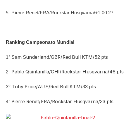
5° Pierre Renet/FRA/Rockstar Husqvarna/+1:00:27
Ranking Campeonato Mundial
Sam Sunderland/GBR/Red Bull KTM/52 pts
1°
Pablo Quintanilla/CHI/Rockstar Husqvarna/46 pts
2°
3° Toby Price/AUS/Red Bull KTM/33 pts
Pierre Renet/FRA/Rockstar Husqvarna/33 pts
4°