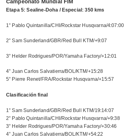
Campeonato Mundial FIM
Etapa 5: Sealine-Doha / Especial: 350 kms
1° Pablo Quintanilla/CHI/Rockstar Husqvarna/4:07:00
2° Sam Sunderland/GBR/Red Bull KTM/+9:07
3° Helder Rodrigues/POR/Yamaha Factory/+12:01
4° Juan Carlos Salvatierra/BOL/KTM/+15:28
5° Pierre Renet/FRA/Rockstar Husqvarna/+15:57
Clasificación final
1° Sam Sunderland/GBR/Red Bull KTM/19:14:07
2° Pablo Quintanilla/CHI/Rockstar Husqvarna/+9:38
3° Helder Rodrigues/POR/Yamaha Factory/+30:46
4° Juan Carlos Salvatierra/BOL/KTM/+54:22