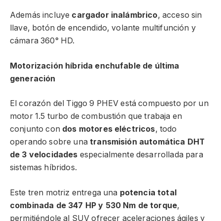
Además incluye
cargador inalámbrico
, acceso sin
llave, botón de encendido, volante multifunción y
cámara 360° HD.
Motorización híbrida enchufable de última
generación
El corazón del Tiggo 9 PHEV está compuesto por un
motor 1.5 turbo de combustión que trabaja en
conjunto con
dos motores eléctricos
, todo
operando sobre una
transmisión automática DHT
de 3 velocidades
especialmente desarrollada para
sistemas híbridos.
Este tren motriz entrega una
potencia total
combinada de 347 HP y 530 Nm de torque
,
permitiéndole al SUV ofrecer aceleraciones ágiles y