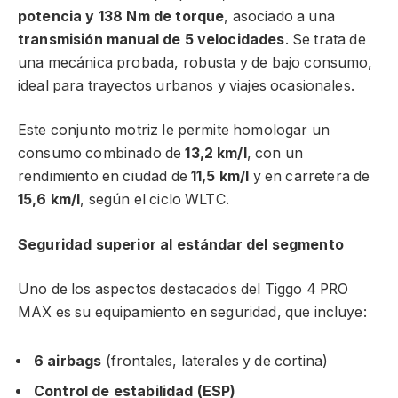
potencia y 138 Nm de torque
, asociado a una
transmisión manual de 5 velocidades
. Se trata de
una mecánica probada, robusta y de bajo consumo,
ideal para trayectos urbanos y viajes ocasionales.
Este conjunto motriz le permite homologar un
consumo combinado de
13,2 km/l
, con un
rendimiento en ciudad de
11,5 km/l
y en carretera de
15,6 km/l
, según el ciclo WLTC.
Seguridad superior al estándar del segmento
Uno de los aspectos destacados del Tiggo 4 PRO
MAX es su equipamiento en seguridad, que incluye:
6 airbags
(frontales, laterales y de cortina)
Control de estabilidad (ESP)