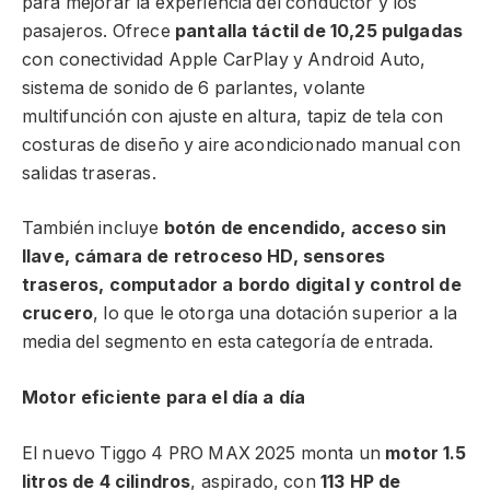
para mejorar la experiencia del conductor y los
pasajeros. Ofrece
pantalla táctil de 10,25 pulgadas
con conectividad Apple CarPlay y Android Auto,
sistema de sonido de 6 parlantes, volante
multifunción con ajuste en altura, tapiz de tela con
costuras de diseño y aire acondicionado manual con
salidas traseras.
También incluye
botón de encendido, acceso sin
llave, cámara de retroceso HD, sensores
traseros, computador a bordo digital y control de
crucero
, lo que le otorga una dotación superior a la
media del segmento en esta categoría de entrada.
Motor eficiente para el día a día
El nuevo Tiggo 4 PRO MAX 2025 monta un
motor 1.5
litros de 4 cilindros
, aspirado, con
113 HP de