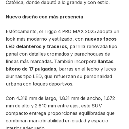
Católica, donde debutó a lo grande y con estilo.
Nuevo diseño con más presencia
Estéticamente, el Tiggo 4 PRO MAX 2025 adopta un
look más moderno y estilizado, con
nuevos focos
LED delanteros y traseros
, parrilla renovada tipo
panal con detalles cromados y parachoques de
líneas más marcadas. También incorpora
llantas
bitono de 17 pulgadas
, barras en el techo y luces
diurnas tipo LED, que refuerzan su personalidad
urbana con toques deportivos.
Con 4.318 mm de largo, 1.831 mm de ancho, 1.672
mm de alto y 2.610 mm entre ejes, este SUV
compacto entrega proporciones equilibradas que
combinan maniobrabilidad en ciudad y espacio
interior adecuado.