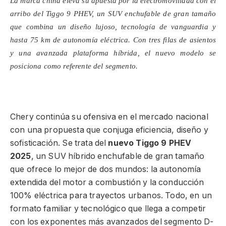
La marca china eleva su apuesta por la electromovilidad con el
arribo del Tiggo 9 PHEV, un SUV enchufable de gran tamaño
que combina un diseño lujoso, tecnología de vanguardia y
hasta 75 km de autonomía eléctrica. Con tres filas de asientos
y una avanzada plataforma híbrida, el nuevo modelo se
posiciona como referente del segmento.
Chery continúa su ofensiva en el mercado nacional
con una propuesta que conjuga eficiencia, diseño y
sofisticación. Se trata del
nuevo Tiggo 9 PHEV
2025
, un SUV híbrido enchufable de gran tamaño
que ofrece lo mejor de dos mundos: la autonomía
extendida del motor a combustión y la conducción
100% eléctrica para trayectos urbanos. Todo, en un
formato familiar y tecnológico que llega a competir
con los exponentes más avanzados del segmento D-