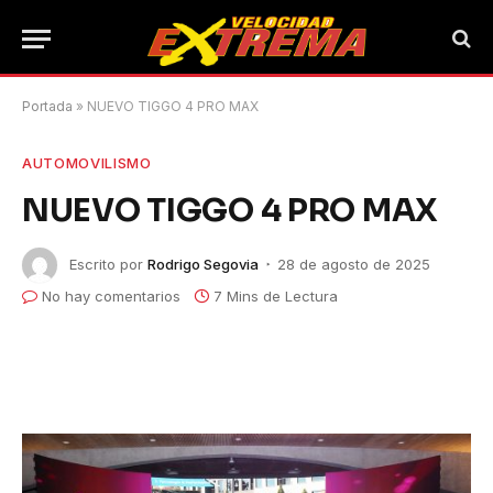
Portada
»
NUEVO TIGGO 4 PRO MAX
AUTOMOVILISMO
NUEVO TIGGO 4 PRO MAX
Escrito por
Rodrigo Segovia
28 de agosto de 2025
No hay comentarios
7 Mins de Lectura