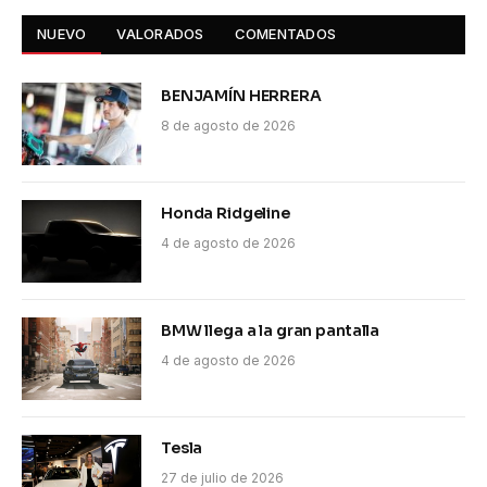
NUEVO
VALORADOS
COMENTADOS
BENJAMÍN HERRERA
8 de agosto de 2026
Honda Ridgeline
4 de agosto de 2026
BMW llega a la gran pantalla
4 de agosto de 2026
Tesla
27 de julio de 2026