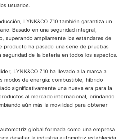
os usuarios.
onducción, LYNK&CO Z10 también garantiza un
uario. Basado en una seguridad integral,
cto, superando ampliamente los estándares de
ste producto ha pasado una serie de pruebas
la seguridad de la batería en todos los aspectos.
líder, LYNK&CO Z10 ha llevado a la marca a
es modos de energía: combustible, híbrido
ciado significativamente una nueva era para la
roductos al mercado internacional, brindando
ambiando aún más la movilidad para obtener
automotriz global formada como una empresa
ca desafiar la industria automotriz establecida