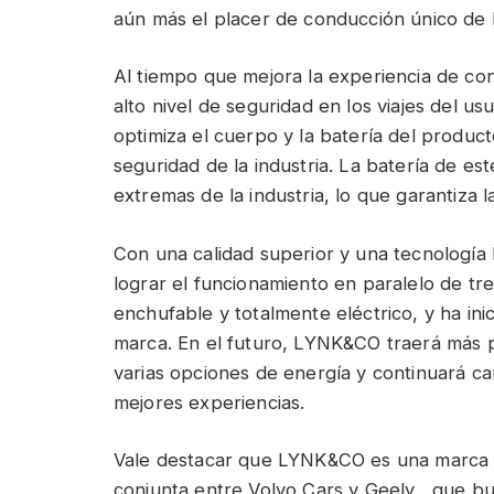
aún más el placer de conducción único de l
Al tiempo que mejora la experiencia de c
alto nivel de seguridad en los viajes del us
optimiza el cuerpo y la batería del produ
seguridad de la industria. La batería de e
extremas de la industria, lo que garantiza 
Con una calidad superior y una tecnología 
lograr el funcionamiento en paralelo de tr
enchufable y totalmente eléctrico, y ha ini
marca. En el futuro, LYNK&CO traerá más p
varias opciones de energía y continuará c
mejores experiencias.
Vale destacar que LYNK&CO es una marca 
conjunta entre Volvo Cars y Geely , que bus