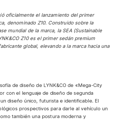
 oficialmente el lanzamiento del primer
rca, denominado Z10. Construido sobre la
lase mundial de la marca, la SEA (Sustainable
 LYNK&CO Z10 es el primer sedán premium
 fabricante global, elevando a la marca hacia una
losofía de diseño de LYNK&CO de «Mega-City
ior con el lenguaje de diseño de segunda
 diseño único, futurista e identificable. El
ógicos prospectivos para darle al vehículo un
í como también una postura moderna y