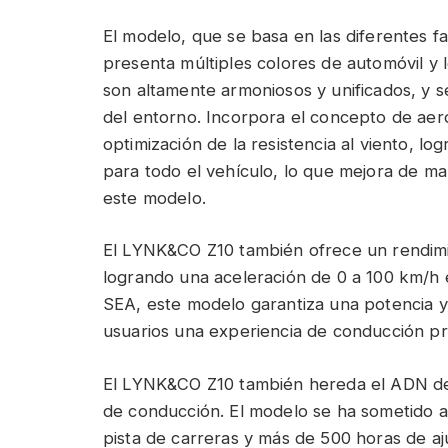
El modelo, que se basa en las diferentes 
presenta múltiples colores de automóvil y 
son altamente armoniosos y unificados, y s
del entorno. Incorpora el concepto de aer
optimización de la resistencia al viento, l
para todo el vehículo, lo que mejora de m
este modelo.
El LYNK&CO Z10 también ofrece un rendimi
logrando una aceleración de 0 a 100 km/h 
SEA, este modelo garantiza una potencia y 
usuarios una experiencia de conducción 
El LYNK&CO Z10 también hereda el ADN de
de conducción. El modelo se ha sometido a
pista de carreras y más de 500 horas de a