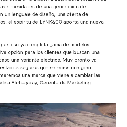
las necesidades de una generación de
 un lenguaje de diseño, una oferta de
os, el espíritu de LYNK&CO aporta una nueva
que a su ya completa gama de modelos
iva opción para los clientes que buscan una
 caso una variante eléctrica. Muy pronto ya
 estamos seguros que seremos una gran
ntaremos una marca que viene a cambiar las
atalina Etchegaray, Gerente de Marketing