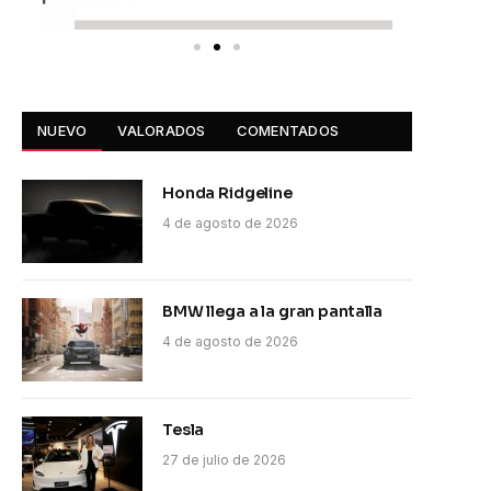
NUEVO
VALORADOS
COMENTADOS
Honda Ridgeline
4 de agosto de 2026
BMW llega a la gran pantalla
4 de agosto de 2026
Tesla
27 de julio de 2026