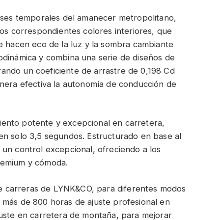
fases temporales del amanecer metropolitano,
los correspondientes colores interiores, que
e hacen eco de la luz y la sombra cambiante
odinámica y combina una serie de diseños de
ogrando un coeficiente de arrastre de 0,198 Cd
anera efectiva la autonomía de conducción de
ento potente y excepcional en carretera,
en solo 3,5 segundos. Estructurado en base al
un control excepcional, ofreciendo a los
premium y cómoda.
 carreras de LYNK&CO, para diferentes modos
 más de 800 horas de ajuste profesional en
juste en carretera de montaña, para mejorar