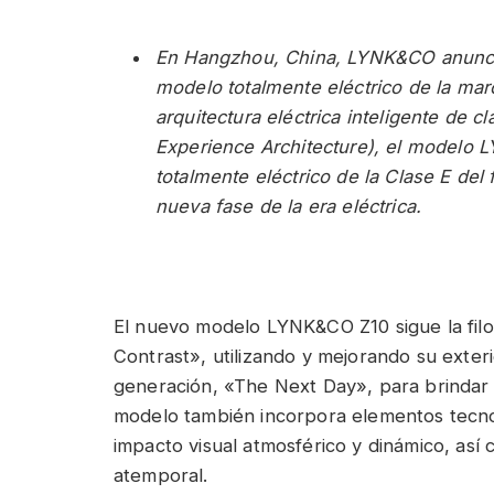
En Hangzhou, China, LYNK&CO anunció
modelo totalmente eléctrico de la ma
arquitectura eléctrica inteligente de c
Experience Architecture), el modelo
totalmente eléctrico de la Clase E del
nueva fase de la era eléctrica.
El nuevo modelo LYNK&CO Z10 sigue la fi
Contrast», utilizando y mejorando su exter
generación, «The Next Day», para brindar un
modelo también incorpora elementos tecnol
impacto visual atmosférico y dinámico, as
atemporal.