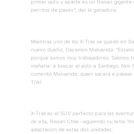
primer auto y aparte es un Nissan gigante q
perritos de paseo”, dijo la ganadora.
Mientras uno de los X-Trail se quedó en Sa
nuevo dueño, Dayamon Maluenda. “Estamos 
porque somos muy trabajadores. Salimos t
mañana- a buscar el auto a Santiago. Nos h
comentó Maluenda, quien sacará a pasear a
Trail.
X-Trail es el SUV perfecto para las aventu
de ella, Nissan Chile –siguiendo su lema “in
adaptación de estas dos unidades.