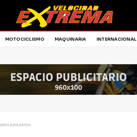
MOTOCICLISMO
MAQUINARIA
INTERNACIONAL
tados para perros