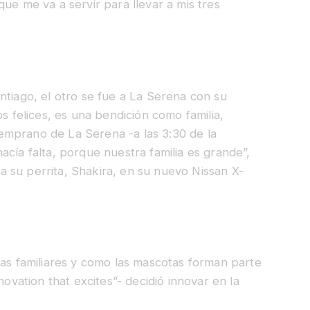
ue me va a servir para llevar a mis tres
ntiago, el otro se fue a La Serena con su
felices, es una bendición como familia,
emprano de La Serena -a las 3:30 de la
acía falta, porque nuestra familia es grande”,
 su perrita, Shakira, en su nuevo Nissan X-
ras familiares y como las mascotas forman parte
novation that excites”- decidió innovar en la