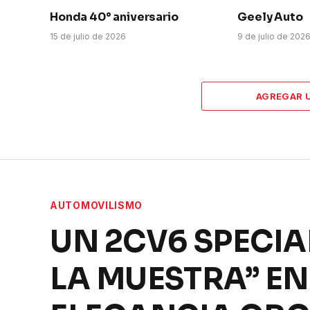
Honda 40° aniversario
Geely Auto
15 de julio de 2026
9 de julio de 202
AGREGAR 
AUTOMOVILISMO
UN 2CV6 SPECIAL
LA MUESTRA” E