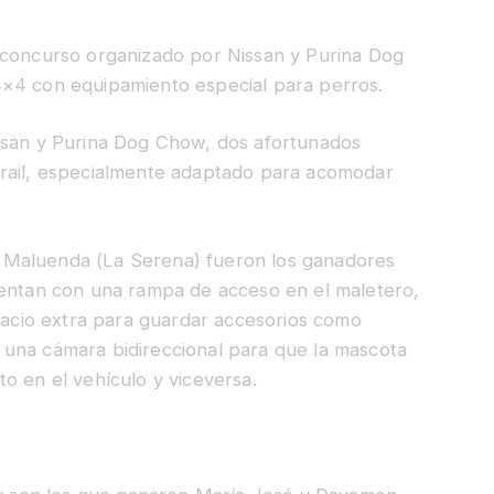
 concurso organizado por Nissan y Purina Dog
4×4 con equipamiento especial para perros.
ssan y Purina Dog Chow, dos afortunados
Trail, especialmente adaptado para acomodar
 Maluenda (La Serena) fueron los ganadores
uentan con una rampa de acceso en el maletero,
spacio extra para guardar accesorios como
una cámara bidireccional para que la mascota
o en el vehículo y viceversa.