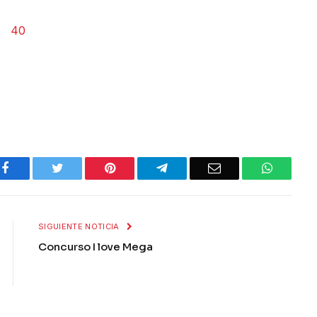
Facebook
Twitter
Pinterest
Telegram
Email
WhatsA
SIGUIENTE NOTICIA
Concurso I love Mega