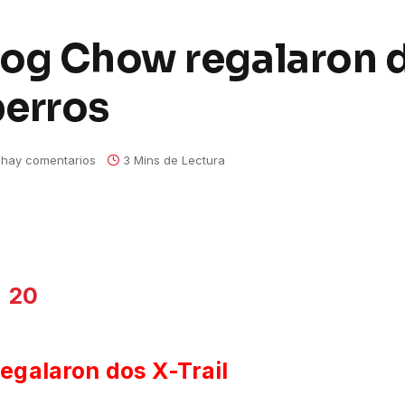
Dog Chow regalaron d
perros
 hay comentarios
3 Mins de Lectura
egalaron dos X-Trail