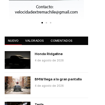
NUEVO
VALORADOS
COMENTADOS
Honda Ridgeline
4 de agosto de 2026
BMW llega a la gran pantalla
4 de agosto de 2026
Tesla