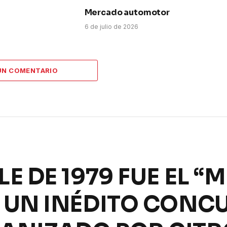
Mercado automotor
6
6 de julio de 2026
UN COMENTARIO
E DE 1979 FUE EL “
N UN INÉDITO CONC