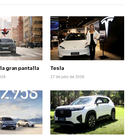
la gran pantalla
Tesla
026
27 de julio de 2026