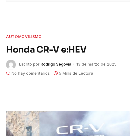
AUTOMOVILISMO
Honda CR-V e:HEV
Escrito por
Rodrigo Segovia
13 de marzo de 2025
No hay comentarios
5 Mins de Lectura