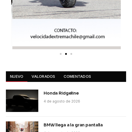
NUEVO
VALORADOS
COMENTADOS
Honda Ridgeline
4 de agosto de 2026
BMW llega a la gran pantalla