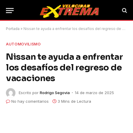
Portada
»
Nissan te ayuda a enfrentar los desafíos del regreso de vacaciones
AUTOMOVILISMO
Nissan te ayuda a enfrentar
los desafíos del regreso de
vacaciones
Escrito por
Rodrigo Segovia
14 de marzo de 2025
No hay comentarios
3 Mins de Lectura