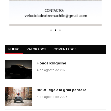
NUEVO
VALORADOS
COMENTADOS
Honda Ridgeline
4 de agosto de 2026
BMW llega a la gran pantalla
4 de agosto de 2026