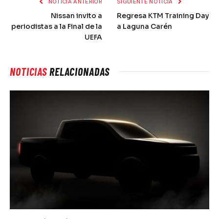
NOTICIA ANTERIOR
SIGUIENTE NOTICIA
Nissan invito a
Regresa KTM Training Day
periodistas a la Final de la
a Laguna Carén
UEFA
NOTICIAS
RELACIONADAS