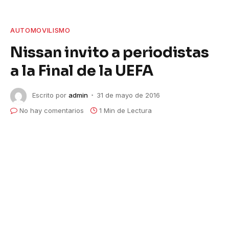
AUTOMOVILISMO
Nissan invito a periodistas
a la Final de la UEFA
Escrito por
admin
31 de mayo de 2016
No hay comentarios
1 Min de Lectura
Nissan invitó a prensa automotriz a disfrutar del