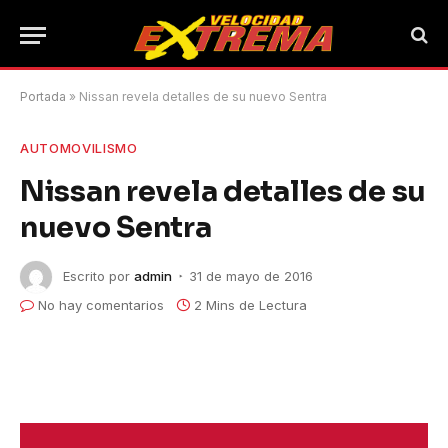
Portada
»
Nissan revela detalles de su nuevo Sentra
AUTOMOVILISMO
Nissan revela detalles de su
nuevo Sentra
Escrito por
admin
31 de mayo de 2016
No hay comentarios
2 Mins de Lectura