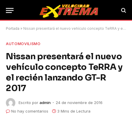
Portada
»
Nissan presentará el nuevo vehículo concepto TeRRA y el recién lanzando GT-R 2017
AUTOMOVILISMO
Nissan presentará el nuevo
vehículo concepto TeRRA y
el recién lanzando GT-R
2017
Escrito por
admin
24 de noviembre de 2016
No hay comentarios
3 Mins de Lectura