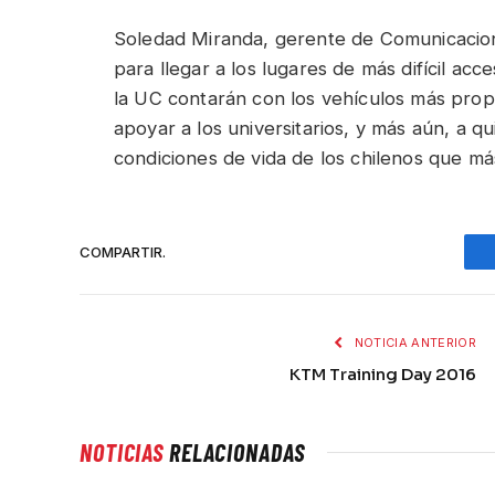
Soledad Miranda, gerente de Comunicacione
para llegar a los lugares de más difícil acc
la UC contarán con los vehículos más prop
apoyar a los universitarios, y más aún, a q
condiciones de vida de los chilenos que más
COMPARTIR.
NOTICIA ANTERIOR
KTM Training Day 2016
NOTICIAS
RELACIONADAS