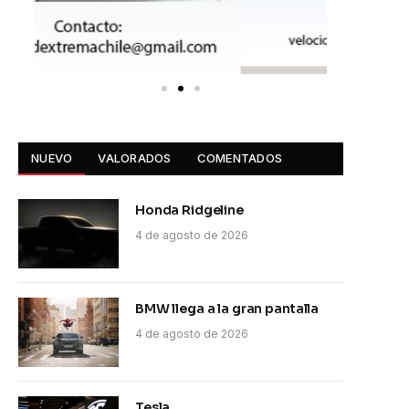
NUEVO
VALORADOS
COMENTADOS
pp
Honda Ridgeline
4 de agosto de 2026
BMW llega a la gran pantalla
4 de agosto de 2026
Tesla