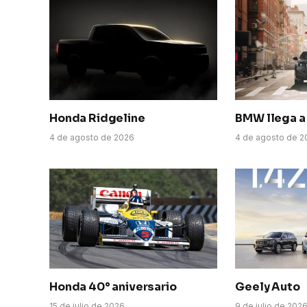
Honda Ridgeline
BMW llega a 
4 de agosto de 2026
4 de agosto de 2
Honda 40° aniversario
Geely Auto
15 de julio de 2026
9 de julio de 202