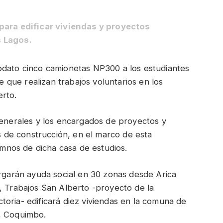
para edificar viviendas y proyectos
s Lagos.
odato cinco camionetas NP300 a los estudiantes
le que realizan trabajos voluntarios en los
erto.
generales y los encargados de proyectos y
es de construcción, en el marco de esta
lumnos de dicha casa de estudios.
orgarán ayuda social en 30 zonas desde Arica
, Trabajos San Alberto -proyecto de la
oria- edificará diez viviendas en la comuna de
a, Coquimbo.