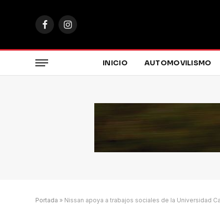
Facebook
Instagram
INICIO
AUTOMOVILISMO
Portada
»
Nissan apoya a trabajos sociales de la Universidad Ca