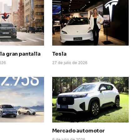
la gran pantalla
Tesla
026
27 de julio de 2026
Mercado automotor
6
6 de julio de 2026