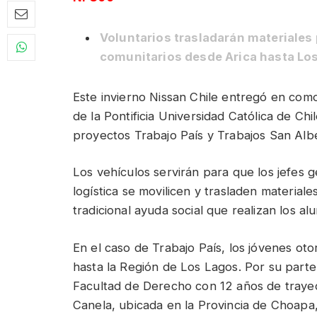
Voluntarios trasladarán materiales 
comunitarios desde Arica hasta Lo
Este invierno Nissan Chile entregó en com
de la Pontificia Universidad Católica de Chi
proyectos Trabajo País y Trabajos San Alb
Los vehículos servirán para que los jefes 
logística se movilicen y trasladen material
tradicional ayuda social que realizan los a
En el caso de Trabajo País, los jóvenes ot
hasta la Región de Los Lagos. Por su parte
Facultad de Derecho con 12 años de trayect
Canela, ubicada en la Provincia de Choap