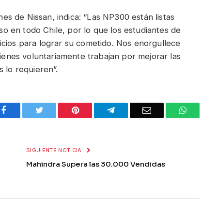
s de Nissan, indica: “Las NP300 están listas
eso en todo Chile, por lo que los estudiantes de
icios para lograr su cometido. Nos enorgullece
uienes voluntariamente trabajan por mejorar las
 lo requieren”.
Facebook
Twitter
Pinterest
Telegram
Email
WhatsA
SIGUIENTE NOTICIA
Mahindra Supera las 30.000 Vendidas