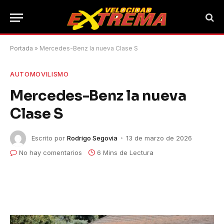
Portada
»
Mercedes-Benz la nueva Clase S
AUTOMOVILISMO
Mercedes-Benz la nueva
Clase S
Escrito por
Rodrigo Segovia
13 de marzo de 2026
No hay comentarios
6 Mins de Lectura