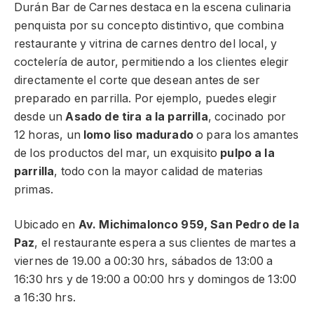
Durán Bar de Carnes destaca en la escena culinaria
penquista por su concepto distintivo, que combina
restaurante y vitrina de carnes dentro del local, y
coctelería de autor, permitiendo a los clientes elegir
directamente el corte que desean antes de ser
preparado en parrilla. Por ejemplo, puedes elegir
desde un
Asado de tira a la parrilla
, cocinado por
12 horas, un
lomo liso madurado
o para los amantes
de los productos del mar, un exquisito
pulpo a la
parrilla
, todo con la mayor calidad de materias
primas.
Ubicado en
Av. Michimalonco 959, San Pedro de la
Paz
, el restaurante espera a sus clientes de martes a
viernes de 19.00 a 00:30 hrs, sábados de 13:00 a
16:30 hrs y de 19:00 a 00:00 hrs y domingos de 13:00
a 16:30 hrs.