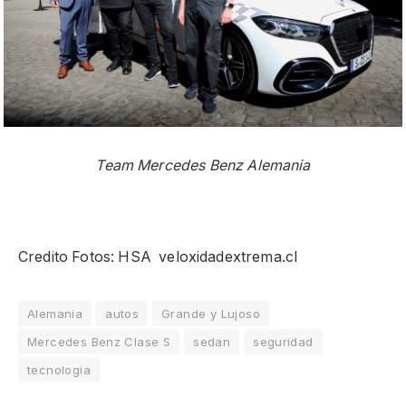
Team Mercedes Benz Alemania
Credito Fotos: HSA veloxidadextrema.cl
Alemania
autos
Grande y Lujoso
Mercedes Benz Clase S
sedan
seguridad
tecnologia