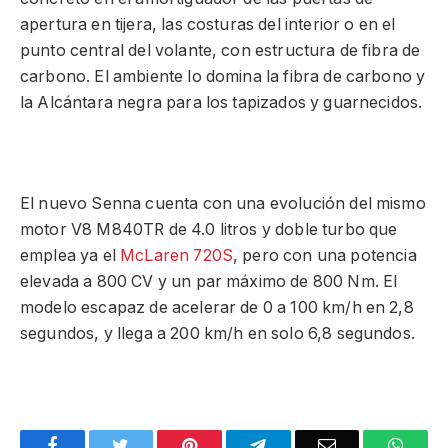
apertura en tijera, las costuras del interior o en el
punto central del volante, con estructura de fibra de
carbono. El ambiente lo domina la fibra de carbono y
la Alcántara negra para los tapizados y guarnecidos.
El nuevo Senna cuenta con una evolución del mismo
motor V8 M840TR de 4.0 litros y doble turbo que
emplea ya el
McLaren 720S
, pero con una potencia
elevada a 800 CV y un par máximo de 800 Nm. El
modelo escapaz de acelerar de 0 a 100 km/h en 2,8
segundos, y llega a 200 km/h en solo 6,8 segundos.
Facebook
Twitter
Pinterest
Telegram
Email
What