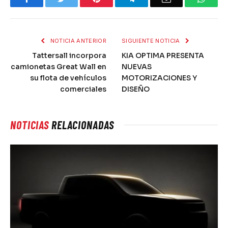
NOTICIA ANTERIOR
SIGUIENTE NOTICIA
Tattersall incorpora
KIA OPTIMA PRESENTA
camionetas Great Wall en
NUEVAS
su flota de vehículos
MOTORIZACIONES Y
comerciales
DISEÑO
NOTICIAS
RELACIONADAS