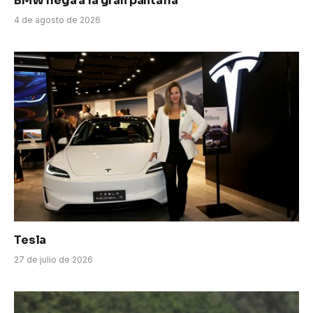
BMW llega a la gran pantalla
4 de agosto de 2026
Tesla
27 de julio de 2026