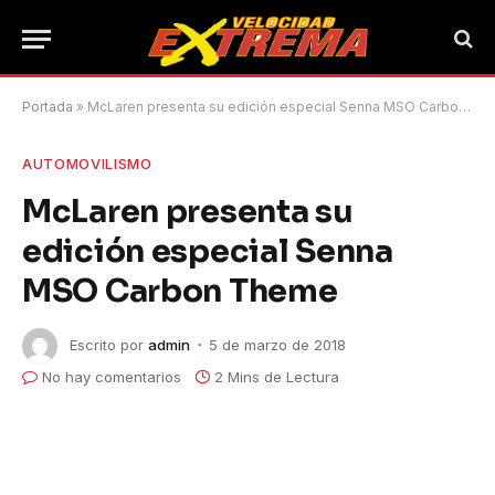
Portada
»
McLaren presenta su edición especial Senna MSO Carbon Theme
AUTOMOVILISMO
McLaren presenta su
edición especial Senna
MSO Carbon Theme
Escrito por
admin
5 de marzo de 2018
No hay comentarios
2 Mins de Lectura