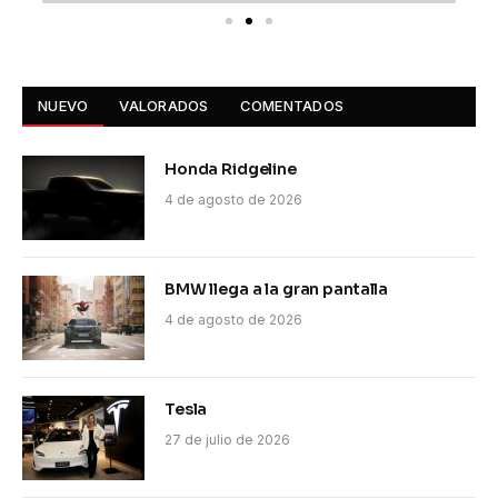
NUEVO
VALORADOS
COMENTADOS
Honda Ridgeline
4 de agosto de 2026
BMW llega a la gran pantalla
4 de agosto de 2026
Tesla
27 de julio de 2026