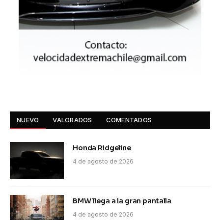
NUEVO
VALORADOS
COMENTADOS
Honda Ridgeline
4 de agosto de 2026
BMW llega a la gran pantalla
4 de agosto de 2026