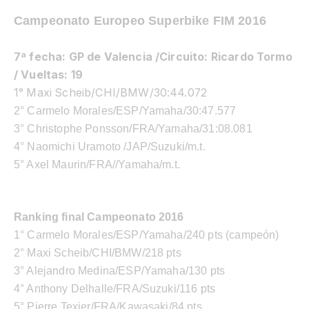
Campeonato Europeo Superbike FIM 2016
7ª fecha: GP de Valencia /Circuito: Ricardo Tormo
/ Vueltas: 19
1° Maxi Scheib/CHI/BMW/30:44.072
2° Carmelo Morales/ESP/Yamaha/30:47.577
3° Christophe Ponsson/FRA/Yamaha/31:08.081
4° Naomichi Uramoto /JAP/Suzuki/m.t.
5° Axel Maurin/FRA//Yamaha/m.t.
Ranking final Campeonato 2016
1° Carmelo Morales/ESP/Yamaha/240 pts (campeón)
2° Maxi Scheib/CHI/BMW/218 pts
3° Alejandro Medina/ESP/Yamaha/130 pts
4° Anthony Delhalle/FRA/Suzuki/116 pts
5° Pierre Texier/FRA/Kawasaki/84 pts