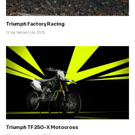
Triumph Factory Racing
12 de febrero de 2025
Triumph TF 250-X Motocross