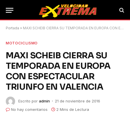
Portada
»
MAXI SCHEIB CIERRA SU TEMPORADA EN EUROPA CON ESPECTACULAR TRIUNFO EN VALENCIA
MOTOCICLISMO
MAXI SCHEIB CIERRA SU
TEMPORADA EN EUROPA
CON ESPECTACULAR
TRIUNFO EN VALENCIA
Escrito por
admin
21 de noviembre de 2016
No hay comentarios
2 Mins de Lectura