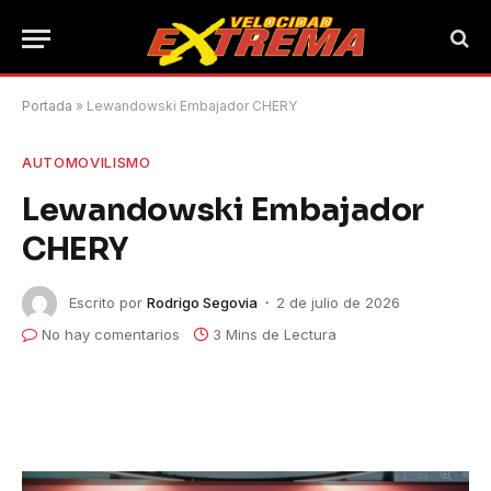
Portada
»
Lewandowski Embajador CHERY
AUTOMOVILISMO
Lewandowski Embajador
CHERY
Escrito por
Rodrigo Segovia
2 de julio de 2026
No hay comentarios
3 Mins de Lectura