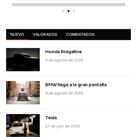
NUEVO
VALORADOS
COMENTADOS
Honda Ridgeline
4 de agosto de 2026
BMW llega a la gran pantalla
4 de agosto de 2026
Tesla
27 de julio de 2026