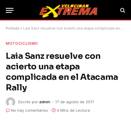
Portada
»
Laia Sanz resuelve con acierto una etapa complicada en el Atacama Rally
MOTOCICLISMO
Laia Sanz resuelve con
acierto una etapa
complicada en el Atacama
Rally
Escrito por
admin
17 de agosto de 2017
No hay comentarios
4 Mins de Lectura