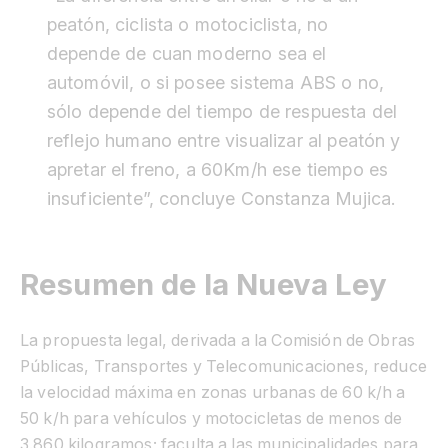
peatón, ciclista o motociclista, no
depende de cuan moderno sea el
automóvil, o si posee sistema ABS o no,
sólo depende del tiempo de respuesta del
reflejo humano entre visualizar al peatón y
apretar el freno, a 60Km/h ese tiempo es
insuficiente”, concluye Constanza Mujica.
Resumen de la Nueva Ley
La propuesta legal, derivada a la Comisión de Obras
Públicas, Transportes y Telecomunicaciones, reduce
la velocidad máxima en zonas urbanas de 60 k/h a
50 k/h para vehículos y motocicletas de menos de
3.860 kilogramos; faculta a las municipalidades para