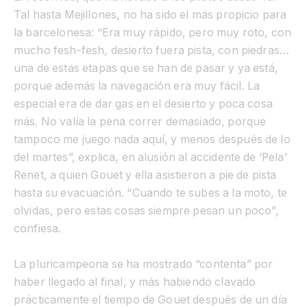
Tal hasta Mejillones, no ha sido el más propicio para
la barcelonesa: “Era muy rápido, pero muy roto, con
mucho fesh-fesh, desierto fuera pista, con piedras…
una de estas etapas que se han de pasar y ya está,
porque además la navegación era muy fácil. La
especial era de dar gas en el desierto y poca cosa
más. No valía la pena correr demasiado, porque
tampoco me juego nada aquí, y menos después de lo
del martes”, explica, en alusión al accidente de ‘Pela’
Renet, a quien Gouet y ella asistieron a pie de pista
hasta su evacuación. “Cuando te subes a la moto, te
olvidas, pero estas cosas siempre pesan un poco”,
confiesa.
La pluricampeona se ha mostrado “contenta” por
haber llegado al final, y más habiendo clavado
prácticamente el tiempo de Gouet después de un día