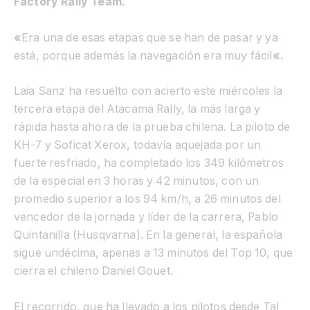
Factory Rally Team.
«
Era una de esas etapas que se han de pasar y ya
está, porque además la navegación era muy fácil
«.
Laia Sanz ha resuelto con acierto este miércoles la
tercera etapa del Atacama Rally, la más larga y
rápida hasta ahora de la prueba chilena. La piloto de
KH-7 y Soficat Xerox, todavía aquejada por un
fuerte resfriado, ha completado los 349 kilómetros
de la especial en 3 horas y 42 minutos, con un
promedio superior a los 94 km/h, a 26 minutos del
vencedor de la jornada y líder de la carrera, Pablo
Quintanilla (Husqvarna). En la general, la española
sigue undécima, apenas a 13 minutos del Top 10, que
cierra el chileno Daniel Gouet.
El recorrido, que ha llevado a los pilotos desde Tal