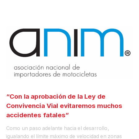
“Con la aprobación de la Ley de
Convivencia Vial evitaremos muchos
accidentes fatales”
Como un paso adelante hacia el desarrollo,
igualando el límite máximo de velocidad en zonas