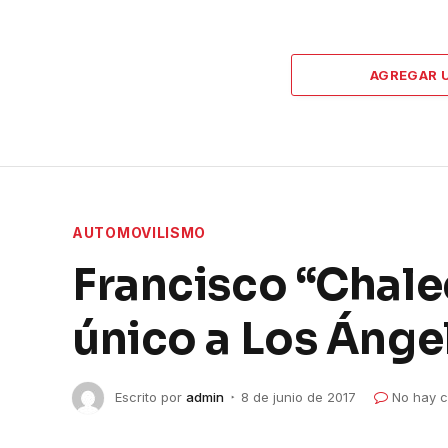
AGREGAR 
AUTOMOVILISMO
Francisco “Chale
único a Los Ánge
Escrito por
admin
8 de junio de 2017
No hay c