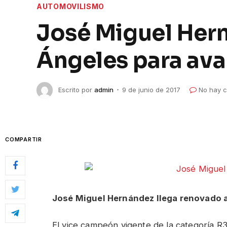
AUTOMOVILISMO
José Miguel Hern
Ángeles para ava
Escrito por
admin
9 de junio de 2017
No hay c
COMPARTIR
José Miguel Hernández llega renovado
El vice campeón vigente de la categoría R