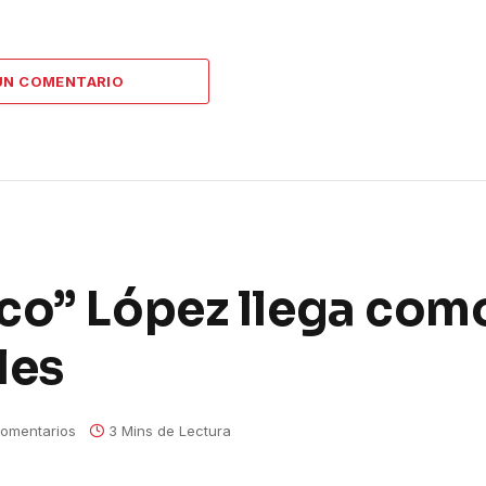
UN COMENTARIO
co” López llega como
les
omentarios
3 Mins de Lectura