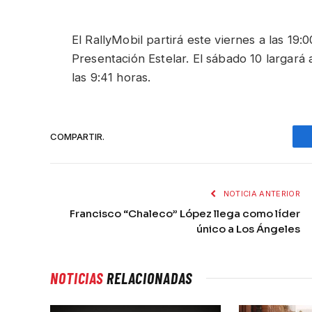
El RallyMobil partirá este viernes a las 19
Presentación Estelar. El sábado 10 largará a
las 9:41 horas.
COMPARTIR.
NOTICIA ANTERIOR
Francisco “Chaleco” López llega como líder
único a Los Ángeles
NOTICIAS
RELACIONADAS