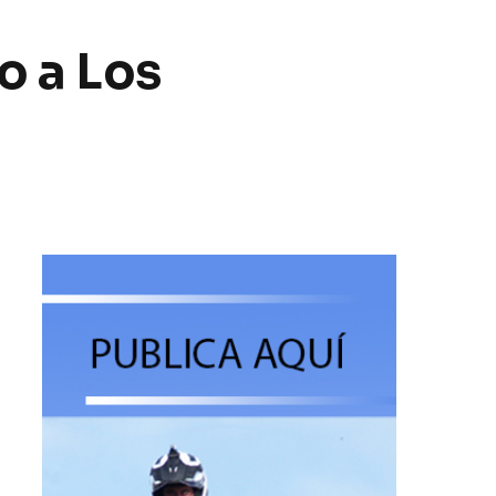
o a Los