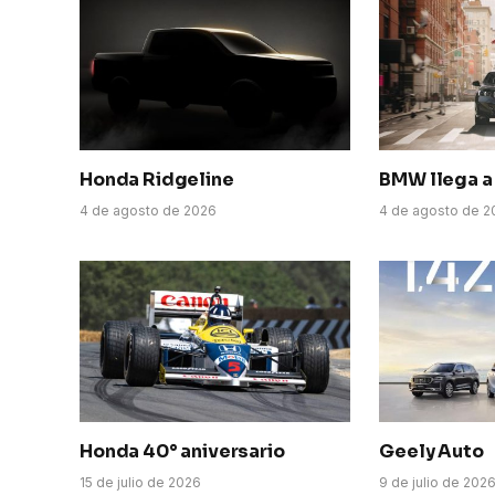
Honda Ridgeline
BMW llega a 
4 de agosto de 2026
4 de agosto de 2
Honda 40° aniversario
Geely Auto
15 de julio de 2026
9 de julio de 202