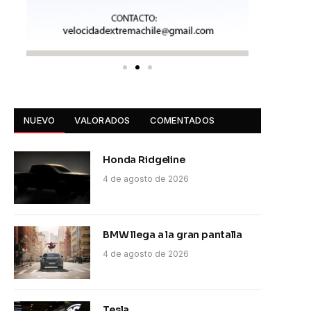
NUEVO
VALORADOS
COMENTADOS
Honda Ridgeline
4 de agosto de 2026
BMW llega a la gran pantalla
4 de agosto de 2026
Tesla