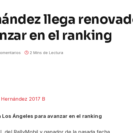
ández llega renovad
nzar en el ranking
omentarios
2 Mins de Lectura
a Los Ángeles para avanzar en el ranking
3L del RallyMobil y ganador de la pasada fecha