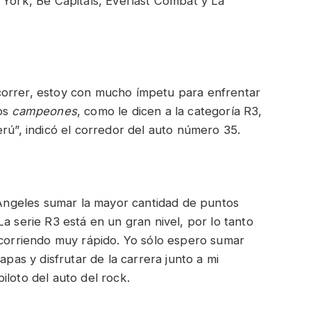
 York, Be Capitals, Everlast Combat y La
correr, estoy con mucho ímpetu para enfrentar
los
campeones
, como le dicen a la categoría R3,
erú”, indicó el corredor del auto número 35.
ngeles sumar la mayor cantidad de puntos
a serie R3 está en un gran nivel, por lo tanto
 corriendo muy rápido. Yo sólo espero sumar
apas y disfrutar de la carrera junto a mi
iloto del auto del rock.