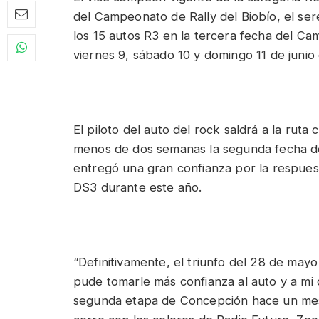
del Campeonato de Rally del Biobío, el s
los 15 autos R3 en la tercera fecha del Ca
viernes 9, sábado 10 y domingo 11 de junio
El piloto del auto del rock saldrá a la rut
menos de dos semanas la segunda fecha del
entregó una gran confianza por la respuest
DS3 durante este año.
“Definitivamente, el triunfo del 28 de may
pude tomarle más confianza al auto y a mi
segunda etapa de Concepción hace un mes 