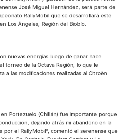
erenense José Miguel Hernández, será parte de
mpeonato RallyMobil que se desarrollará este
 en Los Ángeles, Región del Biobío.
a con nuevas energías luego de ganar hace
 torneo de la Octava Región, lo que le
a a las modificaciones realizadas al Citroën
o en Portezuelo (Chillán) fue importante porque
 conducción, dejando atrás mi abandono en la
por el RallyMobil”, comentó el serenense que