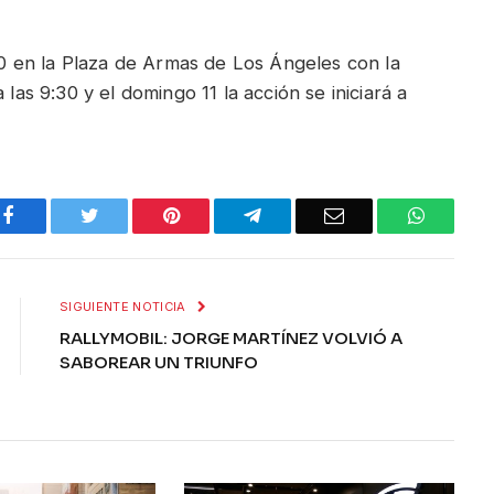
:00 en la Plaza de Armas de Los Ángeles con la
 las 9:30 y el domingo 11 la acción se iniciará a
Facebook
Twitter
Pinterest
Telegram
Email
WhatsA
SIGUIENTE NOTICIA
RALLYMOBIL: JORGE MARTÍNEZ VOLVIÓ A
SABOREAR UN TRIUNFO