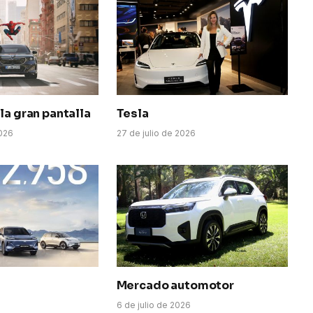
la gran pantalla
Tesla
026
27 de julio de 2026
Mercado automotor
6
6 de julio de 2026