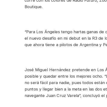
corre con los colores de Radio Futuro, Zoo
Boutique.
“Para Los Ángeles tengo hartas ganas de 
el nuevo desafío en mi debut en la R3 de 
que ahora tiene a pilotos de Argentina y P
José Miguel Hernández pretende en Los Á
posible y quedar entre los mejores ocho. “L
no será fácil para nadie, pues todos están
puntos y llegar bien a la meta en las dos et
navegante Juan Cruz Varela”, concluyó el p