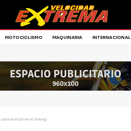
MOTOCICLISMO
MAQUINARIA
INTERNACIONAL
para avanzar en el ranking