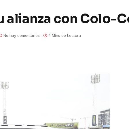
u alianza con Colo-C
No hay comentarios
4 Mins de Lectura