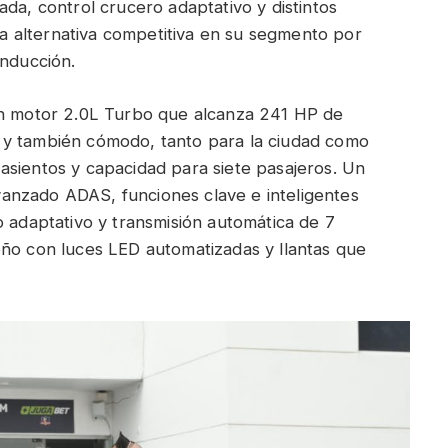
ada, control crucero adaptativo y distintos
 alternativa competitiva en su segmento por
onducción.
un motor 2.0L Turbo que alcanza 241 HP de
 y también cómodo, tanto para la ciudad como
de asientos y capacidad para siete pasajeros. Un
anzado ADAS, funciones clave e inteligentes
o adaptativo y transmisión automática de 7
eño con luces LED automatizadas y llantas que