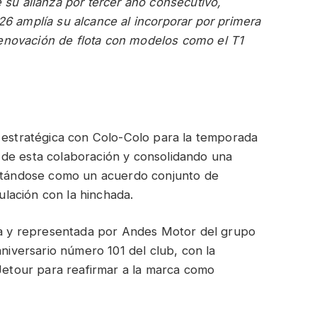
su alianza por tercer año consecutivo,
6 amplía su alcance al incorporar por primera
 renovación de flota con modelos como el T1
a estratégica con Colo-Colo para la temporada
 de esta colaboración y consolidando una
ectándose como un acuerdo conjunto de
culación con la hinchada.
ida y representada por Andes Motor del grupo
aniversario número 101 del club, con la
 Jetour para reafirmar a la marca como