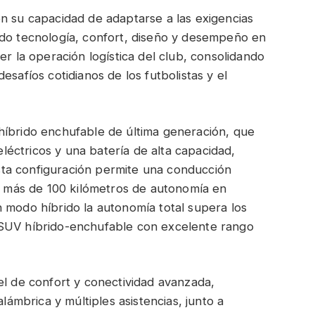
n su capacidad de adaptarse a las exigencias
ndo tecnología, confort, diseño y desempeño en
er la operación logística del club, consolidando
esafíos cotidianos de los futbolistas y el
híbrido enchufable de última generación, que
éctricos y una batería de alta capacidad,
ta configuración permite una conducción
de más de 100 kilómetros de autonomía en
 modo híbrido la autonomía total supera los
 SUV híbrido-enchufable con excelente rango
el de confort y conectividad avanzada,
alámbrica y múltiples asistencias, junto a