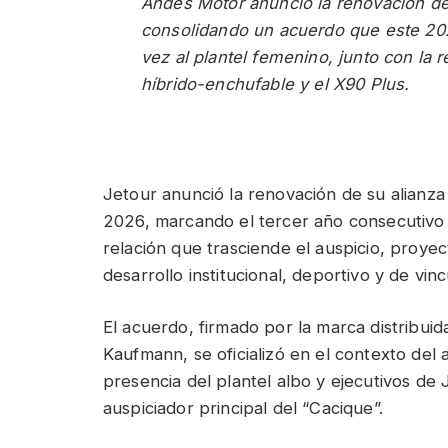
Andes Motor anunció la renovación de 
consolidando un acuerdo que este 202
vez al plantel femenino, junto con la
híbrido-enchufable y el X90 Plus.
Jetour anunció la renovación de su alianz
2026, marcando el tercer año consecutivo
relación que trasciende el auspicio, proy
desarrollo institucional, deportivo y de vin
El acuerdo, firmado por la marca distribu
Kaufmann, se oficializó en el contexto del 
presencia del plantel albo y ejecutivos de
auspiciador principal del “Cacique”.