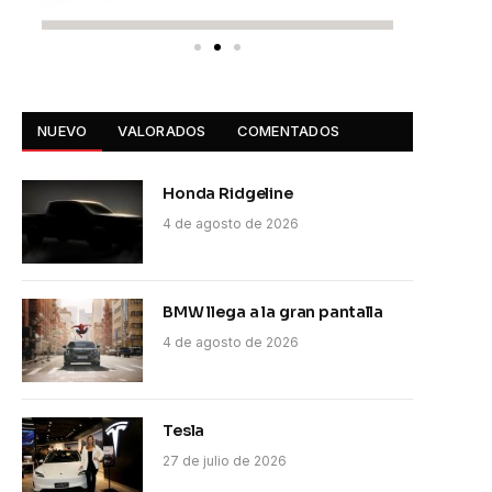
NUEVO
VALORADOS
COMENTADOS
Honda Ridgeline
4 de agosto de 2026
BMW llega a la gran pantalla
4 de agosto de 2026
Tesla
27 de julio de 2026