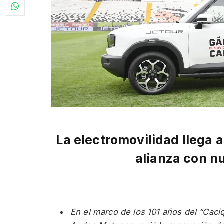
La electromovilidad llega 
alianza con n
En el marco de los 101 años del “Caciq