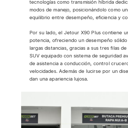
tecnologías como transmisión híbrida dedic
modos de manejo, posicionándolo como una
equilibrio entre desempeño, eficiencia y c
Por su lado, el Jetour X90 Plus contiene 
potencia, ofreciendo un desempeño sólido
largas distancias, gracias a sus tres filas 
SUV equipado con sistema de seguridad av
de asistencia a conducción, control crucer
velocidades. Además de lucirse por un dis
dan una apariencia lujosa.