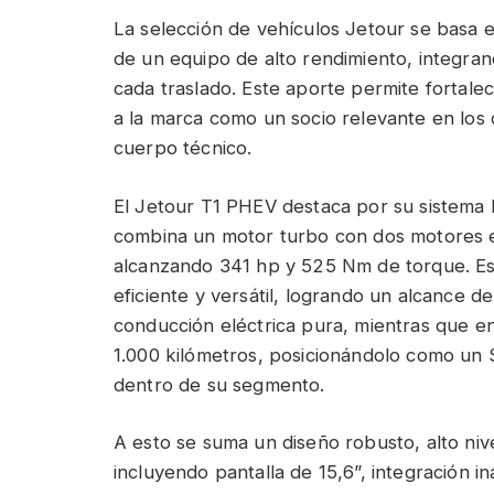
La selección de vehículos Jetour se basa e
de un equipo de alto rendimiento, integra
cada traslado. Este aporte permite fortalec
a la marca como un socio relevante en los d
cuerpo técnico.
El Jetour T1 PHEV destaca por su sistema 
combina un motor turbo con dos motores el
alcanzando 341 hp y 525 Nm de torque. Es
eficiente y versátil, logrando un alcance 
conducción eléctrica pura, mientras que en
1.000 kilómetros, posicionándolo como un
dentro de su segmento.
A esto se suma un diseño robusto, alto niv
incluyendo pantalla de 15,6”, integración in