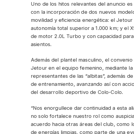
Uno de los hitos relevantes del anuncio es 
con la incorporación de dos nuevos modelo
movilidad y eficiencia energética: el Jeto
autonomía total superior a 1.000 km; y el X
de motor 2.0L Turbo y con capacidad para si
asientos.
Además del plantel masculino, el convenio
Jetour en el equipo femenino, mediante la 
representantes de las “albitas”, además de v
de entrenamiento, avanzando así con accio
del desarrollo deportivo de Colo-Colo.
“Nos enorgullece dar continuidad a esta a
no solo fortalece nuestro rol como auspici
acuerdo hacia otras áreas del club, como l
de energías limpias, como parte de una evo