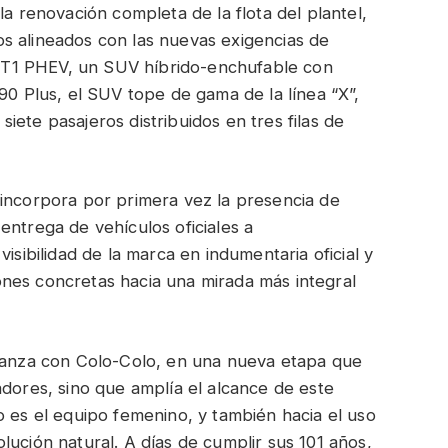
la renovación completa de la flota del plantel,
s alineados con las nuevas exigencias de
ur T1 PHEV, un SUV híbrido-enchufable con
90 Plus, el SUV tope de gama de la línea “X”,
ete pasajeros distribuidos en tres filas de
 incorpora por primera vez la presencia de
entrega de vehículos oficiales a
isibilidad de la marca en indumentaria oficial y
nes concretas hacia una mirada más integral
lianza con Colo-Colo, en una nueva etapa que
adores, sino que amplía el alcance de este
o es el equipo femenino, y también hacia el uso
lución natural. A días de cumplir sus 101 años,