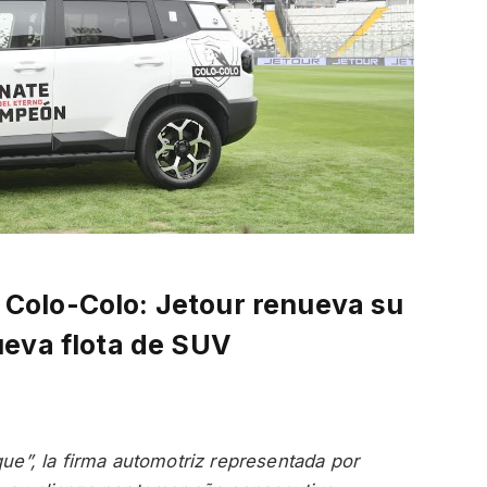
a Colo-Colo: Jetour renueva su
ueva flota de SUV
ue”, la firma automotriz representada por