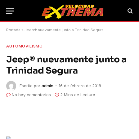
Portada
»
Jeep® nuevamente junto a Trinidad Segura
AUTOMOVILISMO
Jeep® nuevamente junto a
Trinidad Segura
Escrito por
admin
16 de febrero de 2018
No hay comentarios
2 Mins de Lectura