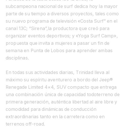
subcampeona nacional de surf dedica hoy la mayor
parte de su tiempo a diversos proyectos, tales como
su nuevo programa de televisión «Costa Surf” en el
canal 13C; “Sirena”,la productora que creó para
organizar eventos deportivos; y «Yoga Surf Camp»,
propuesta que invita a mujeres a pasar un fin de
semana en Punta de Lobos para aprender ambas
disciplinas.
En todas sus actividades diarias, Trinidad lleva al
máximo su espíritu aventurero a bordo del Jeep®
Renegade Limited 4×4, SUV compacto que entrega
una combinación única de capacidad todoterreno de
primera generación, auténtica libertad al aire libre y
comodidad para dinámicas de conducción
extraordinarias tanto en la carretera como en
terrenos off-road.