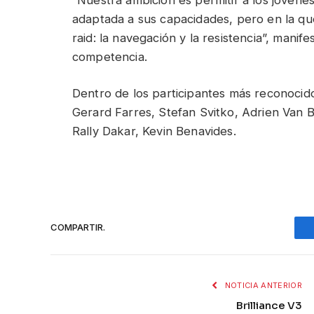
adaptada a sus capacidades, pero en la que 
raid: la navegación y la resistencia”, mani
competencia.
Dentro de los participantes más reconocid
Gerard Farres, Stefan Svitko, Adrien Van B
Rally Dakar, Kevin Benavides.
COMPARTIR.
NOTICIA ANTERIOR
Brilliance V3