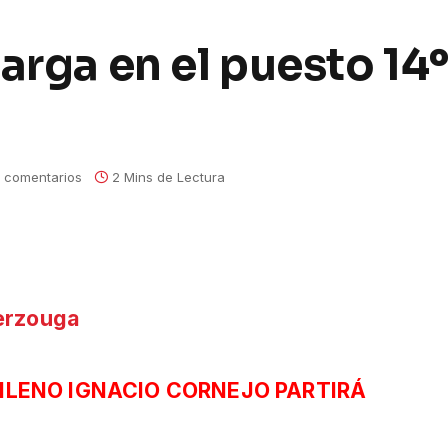
arga en el puesto 14º
 comentarios
2 Mins de Lectura
ILENO IGNACIO CORNEJO PARTIRÁ