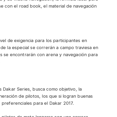
se con el road book, el material de navegación
vel de exigencia para los participantes en
de la especial se correrán a campo traviesa en
os se encontrarán con arena y navegación para
.
s Dakar Series, busca como objetivo, la
neración de pilotos, los que si logran buenas
 preferenciales para el Dakar 2017.
s pilotos de moto lanzarse con una carrera