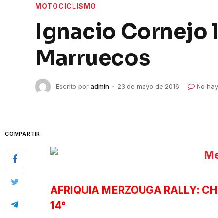
MOTOCICLISMO
Ignacio Cornejo l
Marruecos
Escrito por
admin
23 de mayo de 2016
No hay
COMPARTIR
AFRIQUIA MERZOUGA RALLY: CH
14°