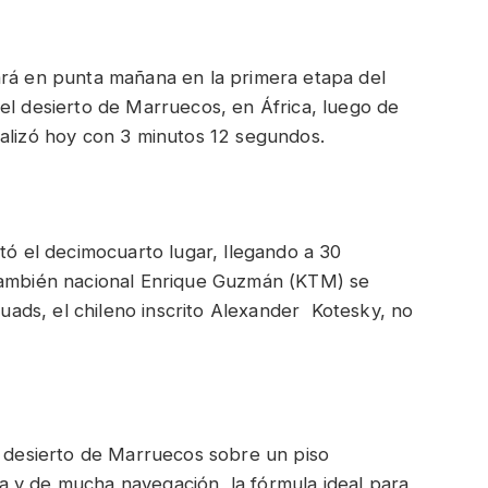
ará en punta mañana en la primera etapa del
el desierto de Marruecos, en África, luego de
ealizó hoy con 3 minutos 12 segundos.
stó el decimocuarto lugar, llegando a 30
 también nacional Enrique Guzmán (KTM) se
 quads, el chileno inscrito Alexander Kotesky, no
o desierto de Marruecos sobre un piso
 y de mucha navegación, la fórmula ideal para