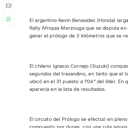
El argentino Kevin Benavides (Honda) larg
Rally Afriquia Merzouga que se disputa en 
ganar el prólogo de 3 kilómetros que se r
El chileno Ignacio Cornejo (Suzuki) conqui
segundos del trasandino, en tanto que el
ubicó en el 31 puesto a 1’04” del líder. En
aparecía en la lista de resultados.
El circuito del Prólogo se efectuó en plen
compuesto por dunas, con una ruta sinuosa