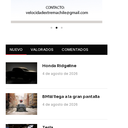
NUEVO
VALORADOS
COMENTADOS
Honda Ridgeline
4 de agosto de 2026
BMW llega a la gran pantalla
4 de agosto de 2026
Tesla