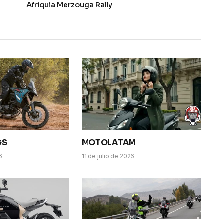
Afriquia Merzouga Rally
GS
MOTOLATAM
6
11 de julio de 2026