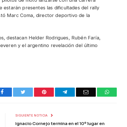
estarán presentes las dificultades del rally
festó Marc Coma, director deportivo de la
os, destacan Helder Rodrigues, Rubén Faría,
everen y el argentino revelación del último
Facebook
Twitter
Pinterest
Telegram
Email
WhatsA
SIGUIENTE NOTICIA
Ignacio Cornejo termina en el 10º lugar en