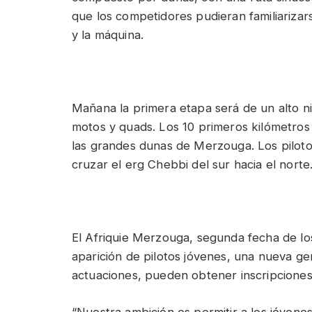
que los competidores pudieran familiarizar
y la máquina.
Mañana la primera etapa será de un alto ni
motos y quads. Los 10 primeros kilómetros 
las grandes dunas de Merzouga. Los pilot
cruzar el erg Chebbi del sur hacia el norte
El Afriquie Merzouga, segunda fecha de lo
aparición de pilotos jóvenes, una nueva ge
actuaciones, pueden obtener inscripciones
“Nuestra ambición es permitir a los jóvene