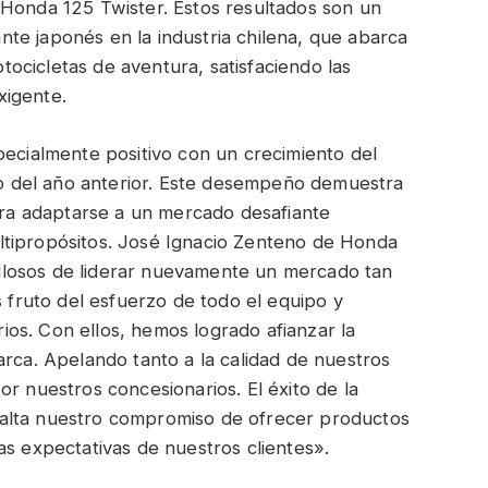
 Honda 125 Twister. Estos resultados son un
gante japonés en la industria chilena, que abarca
ocicletas de aventura, satisfaciendo las
xigente.
pecialmente positivo con un crecimiento del
 del año anterior. Este desempeño demuestra
para adaptarse a un mercado desafiante
ltipropósitos. José Ignacio Zenteno de Honda
losos de liderar nuevamente un mercado tan
s fruto del esfuerzo de todo el equipo y
os. Con ellos, hemos logrado afianzar la
arca. Apelando tanto a la calidad de nuestros
r nuestros concesionarios. El éxito de la
alta nuestro compromiso de ofrecer productos
as expectativas de nuestros clientes».