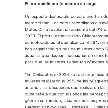
El motociclismo femenino en auge
Un aspecto destacable de este año ha sido 
motociclismo. Los datos recopilados a tra
Motos Chile revelan un aumento del 6% en
2023. El portal especializado Chileautos 
de motocicletas el que alcanza el 29% ent
han organizado grupos de mujeres como Sh
aquellas que desean incursionar en el moto
para que las mujeres se sientan cómodas 
“En Chileautos el 2024 se realizaron más 
mujeres realizaron el 29% de las búsquedas
anterior, las búsquedas que realizaron la
duda refleja que con los años las percepci
género se rompen, cada vez más mujeres s
ruedas”, sostuvo Inés Guitarte CEO Chileau