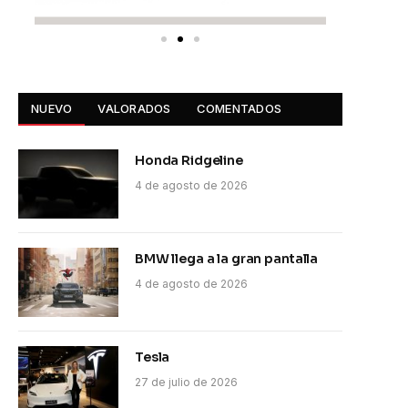
NUEVO
VALORADOS
COMENTADOS
Honda Ridgeline
4 de agosto de 2026
BMW llega a la gran pantalla
4 de agosto de 2026
Tesla
27 de julio de 2026