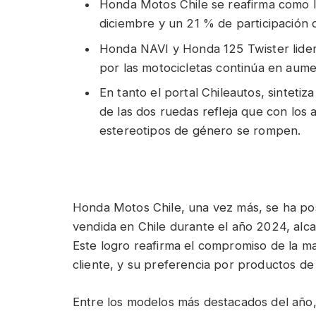
Honda Motos Chile se reafirma como 
diciembre y un 21 % de participación
Honda NAVI y Honda 125 Twister lidera
por las motocicletas continúa en aume
En tanto el portal Chileautos, sinteti
de las dos ruedas refleja que con los 
estereotipos de género se rompen.
Honda Motos Chile, una vez más, se ha po
vendida en Chile durante el año 2024, al
Este logro reafirma el compromiso de la mar
cliente, y su preferencia por productos de 
Entre los modelos más destacados del año,