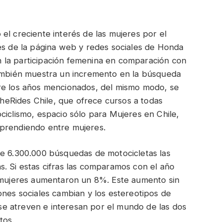
el creciente interés de las mujeres por el
vés de la página web y redes sociales de Honda
 la participación femenina en comparación con
también muestra un incremento en la búsqueda
re los años mencionados, del mismo modo, se
eRides Chile, que ofrece cursos a todas
ciclismo, espacio sólo para Mujeres en Chile,
aprendiendo entre mujeres.
de 6.300.000 búsquedas de motocicletas las
. Si estas cifras las comparamos con el año
s mujeres aumentaron un 8%. Este aumento sin
ones sociales cambian y los estereotipos de
e atreven e interesan por el mundo de las dos
tos.