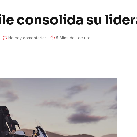
e consolida su lide
No hay comentarios
5 Mins de Lectura