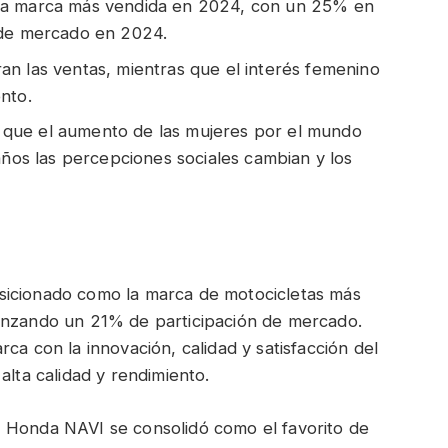
la marca más vendida en 2024, con un 25% en
 de mercado en 2024.
n las ventas, mientras que el interés femenino
nto.
za que el aumento de las mujeres por el mundo
años las percepciones sociales cambian y los
sicionado como la marca de motocicletas más
canzando un 21% de participación de mercado.
ca con la innovación, calidad y satisfacción del
alta calidad y rendimiento.
 Honda NAVI se consolidó como el favorito de