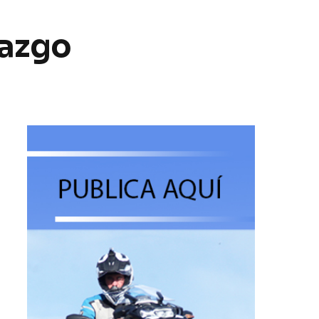
razgo