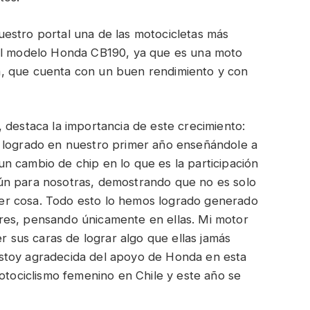
estro portal una de las motocicletas más
 el modelo Honda CB190, ya que es una moto
ada, que cuenta con un buen rendimiento y con
 destaca la importancia de este crecimiento:
s logrado en nuestro primer año enseñándole a
n cambio de chip en lo que es la participación
ún para nosotras, demostrando que no es solo
er cosa. Todo esto lo hemos logrado generado
res, pensando únicamente en ellas. Mi motor
er sus caras de lograr algo que ellas jamás
stoy agradecida del apoyo de Honda en esta
motociclismo femenino en Chile y este año se