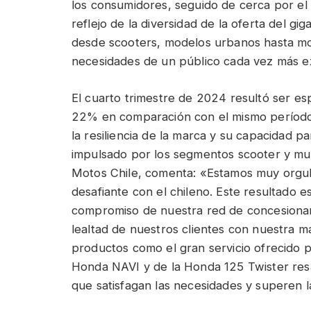
los consumidores, seguido de cerca por el
reflejo de la diversidad de la oferta del gi
desde scooters, modelos urbanos hasta mot
necesidades de un público cada vez más e
El cuarto trimestre de 2024 resultó ser es
22% en comparación con el mismo período
la resiliencia de la marca y su capacidad 
impulsado por los segmentos scooter y mu
Motos Chile, comenta: «Estamos muy orgul
desafiante con el chileno. Este resultado e
compromiso de nuestra red de concesionari
lealtad de nuestros clientes con nuestra m
productos como el gran servicio ofrecido po
Honda NAVI y de la Honda 125 Twister res
que satisfagan las necesidades y superen l