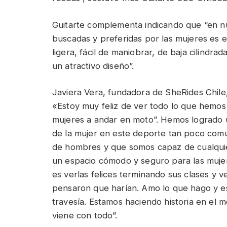
Guitarte complementa indicando que “en nu
buscadas y preferidas por las mujeres es
ligera, fácil de maniobrar, de baja cilindr
un atractivo diseño”.
Javiera Vera, fundadora de SheRides Chile,
«Estoy muy feliz de ver todo lo que hemo
mujeres a andar en moto”. Hemos logrado u
de la mujer en este deporte tan poco com
de hombres y que somos capaz de cualqui
un espacio cómodo y seguro para las muje
es verlas felices terminando sus clases y v
pensaron que harían. Amo lo que hago y e
travesía. Estamos haciendo historia en el 
viene con todo”.