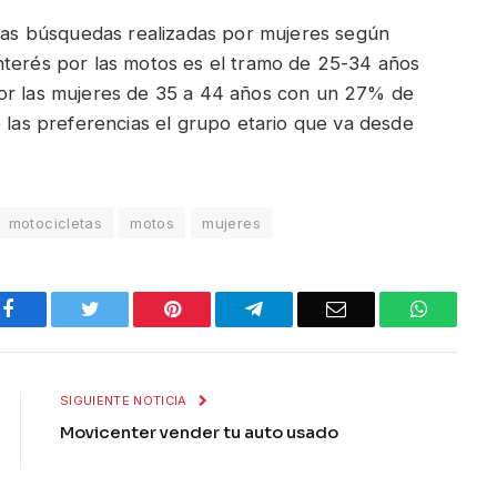
 las búsquedas realizadas por mujeres según
nterés por las motos es el tramo de 25-34 años
por las mujeres de 35 a 44 años con un 27% de
e las preferencias el grupo etario que va desde
motocicletas
motos
mujeres
Facebook
Twitter
Pinterest
Telegram
Email
WhatsA
SIGUIENTE NOTICIA
Movicenter vender tu auto usado