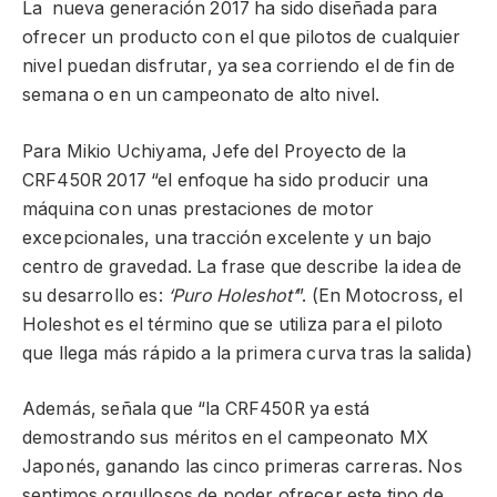
La nueva generación 2017 ha sido diseñada para
ofrecer un producto con el que pilotos de cualquier
nivel puedan disfrutar, ya sea corriendo el de fin de
semana o en un campeonato de alto nivel.
Para Mikio Uchiyama, Jefe del Proyecto de la
CRF450R 2017 “el enfoque ha sido producir una
máquina con unas prestaciones de motor
excepcionales, una tracción excelente y un bajo
centro de gravedad. La frase que describe la idea de
su desarrollo es:
‘Puro Holeshot’
”. (En Motocross, el
Holeshot es el término que se utiliza para el piloto
que llega más rápido a la primera curva tras la salida)
Además, señala que “la CRF450R ya está
demostrando sus méritos en el campeonato MX
Japonés, ganando las cinco primeras carreras. Nos
sentimos orgullosos de poder ofrecer este tipo de