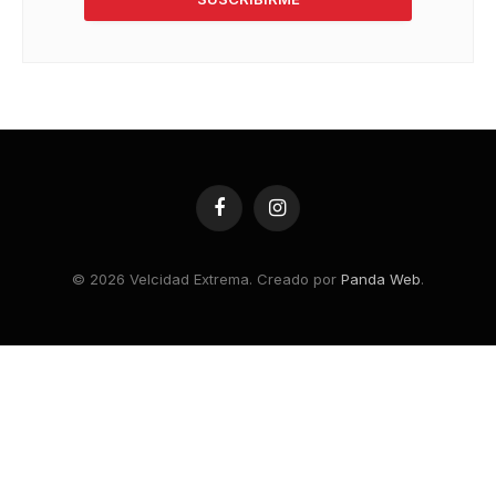
Facebook
Instagram
© 2026 Velcidad Extrema. Creado por
Panda Web
.