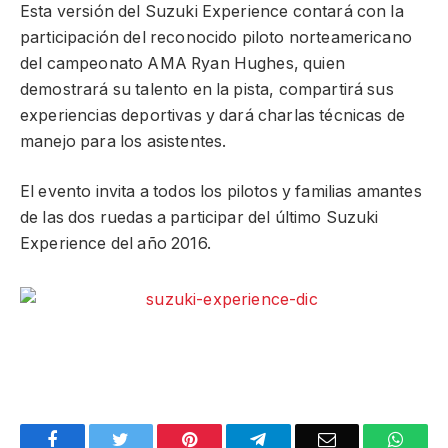
Esta versión del Suzuki Experience contará con la
participación del reconocido piloto norteamericano
del campeonato AMA Ryan Hughes, quien
demostrará su talento en la pista, compartirá sus
experiencias deportivas y dará charlas técnicas de
manejo para los asistentes.
El evento invita a todos los pilotos y familias amantes
de las dos ruedas a participar del último Suzuki
Experience del año 2016.
Facebook
Twitter
Pinterest
Telegram
Email
What