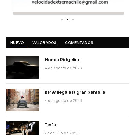
NUEVO
VALORADOS
COMENTADOS
Honda Ridgeline
4 de agosto de 2026
BMW llega a la gran pantalla
4 de agosto de 2026
Tesla
27 de julio de 2026