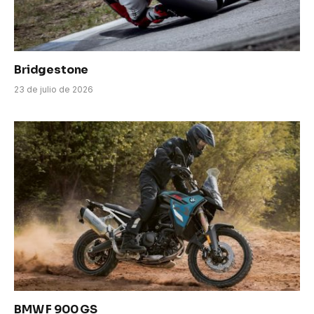
Bridgestone
23 de julio de 2026
BMW F 900 GS