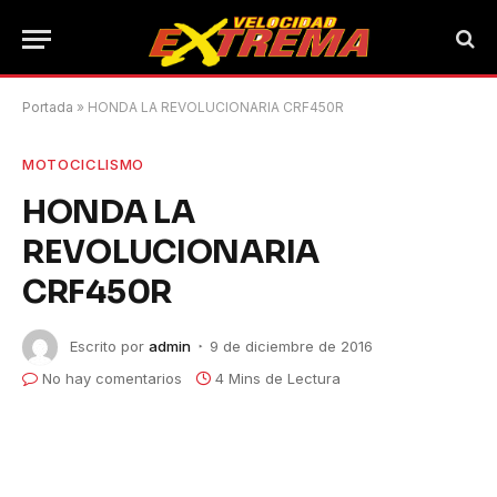
Portada
»
HONDA LA REVOLUCIONARIA CRF450R
MOTOCICLISMO
HONDA LA
REVOLUCIONARIA
CRF450R
Escrito por
admin
9 de diciembre de 2016
No hay comentarios
4 Mins de Lectura