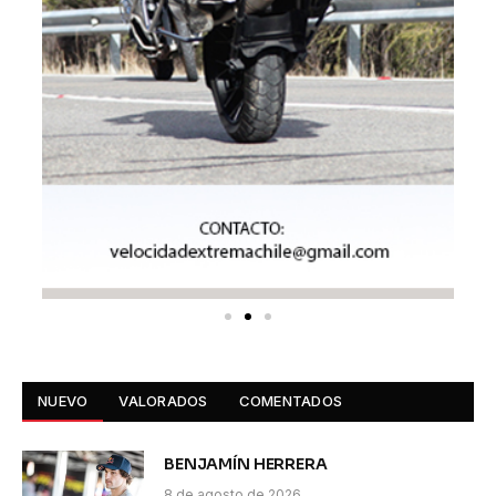
NUEVO
VALORADOS
COMENTADOS
BENJAMÍN HERRERA
8 de agosto de 2026