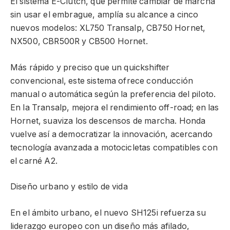
El sistema E-Clutch, que permite cambiar de marcha
sin usar el embrague, amplía su alcance a cinco
nuevos modelos: XL750 Transalp, CB750 Hornet,
NX500, CBR500R y CB500 Hornet.
Más rápido y preciso que un quickshifter
convencional, este sistema ofrece conducción
manual o automática según la preferencia del piloto.
En la Transalp, mejora el rendimiento off-road; en las
Hornet, suaviza los descensos de marcha. Honda
vuelve así a democratizar la innovación, acercando
tecnología avanzada a motocicletas compatibles con
el carné A2.
Diseño urbano y estilo de vida
En el ámbito urbano, el nuevo SH125i refuerza su
liderazgo europeo con un diseño más afilado,