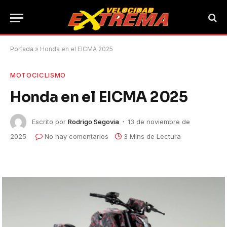
Portada
»
Honda en el EICMA 2025
MOTOCICLISMO
Honda en el EICMA 2025
Escrito por
Rodrigo Segovia
13 de noviembre de
2025
No hay comentarios
3 Mins de Lectura