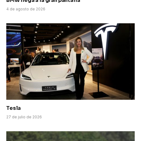
BMW llega a la gran pantalla
4 de agosto de 2026
Tesla
27 de julio de 2026