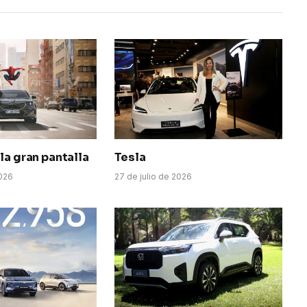
la gran pantalla
Tesla
026
27 de julio de 2026