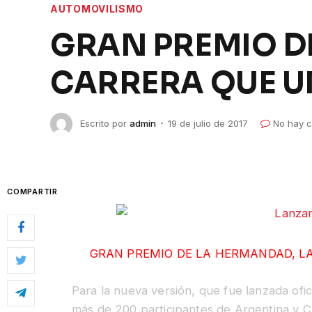
AUTOMOVILISMO
GRAN PREMIO D
CARRERA QUE UN
Escrito por
admin
19 de julio de 2017
No hay c
COMPARTIR
GRAN PREMIO DE LA HERMANDAD, LA
Para la nueva versión, que fue lanzada ofi
más de 200 participantes de Argentina y Ch