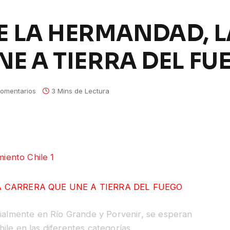
E LA HERMANDAD, L
E A TIERRA DEL FU
omentarios
3 Mins de Lectura
 CARRERA QUE UNE A TIERRA DEL FUEGO
cialmente en Río Grande y Porvenir, se esperan
ile en las diferentes categorías.