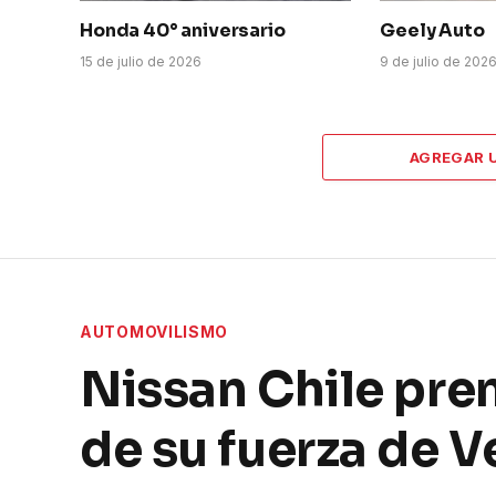
Honda 40° aniversario
Geely Auto
15 de julio de 2026
9 de julio de 202
AGREGAR 
AUTOMOVILISMO
Nissan Chile pre
de su fuerza de V