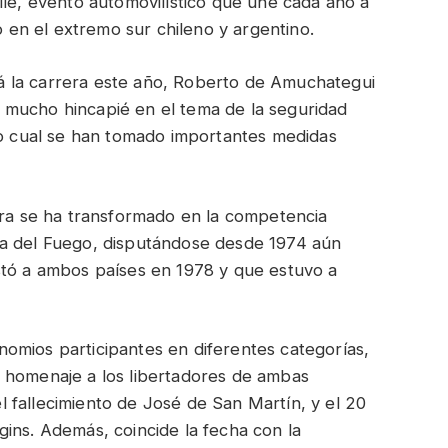
ile, evento automovilístico que une cada año a
go en el extremo sur chileno y argentino.
 la carrera este año, Roberto de Amuchategui
 mucho hincapié en el tema de la seguridad
lo cual se han tomado importantes medidas
era se ha transformado en la competencia
ra del Fuego, disputándose desde 1974 aún
stó a ambos países en 1978 y que estuvo a
omios participantes en diferentes categorías,
 homenaje a los libertadores de ambas
 fallecimiento de José de San Martín, y el 20
ins. Además, coincide la fecha con la