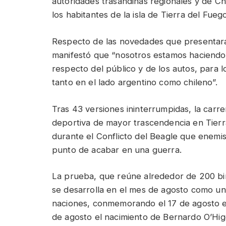
autoridades trasandinas regionales y de Ch
los habitantes de la isla de Tierra del Fue
Respecto de las novedades que presentará
manifestó que “nosotros estamos haciendo
respecto del público y de los autos, para 
tanto en el lado argentino como chileno”.
Tras 43 versiones ininterrumpidas, la carr
deportiva de mayor trascendencia en Tier
durante el Conflicto del Beagle que enemi
punto de acabar en una guerra.
La prueba, que reúne alrededor de 200 bin
se desarrolla en el mes de agosto como un
naciones, conmemorando el 17 de agosto el
de agosto el nacimiento de Bernardo O’Higg