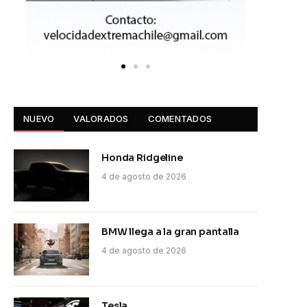
NUEVO
VALORADOS
COMENTADOS
Honda Ridgeline
4 de agosto de 2026
BMW llega a la gran pantalla
4 de agosto de 2026
Tesla