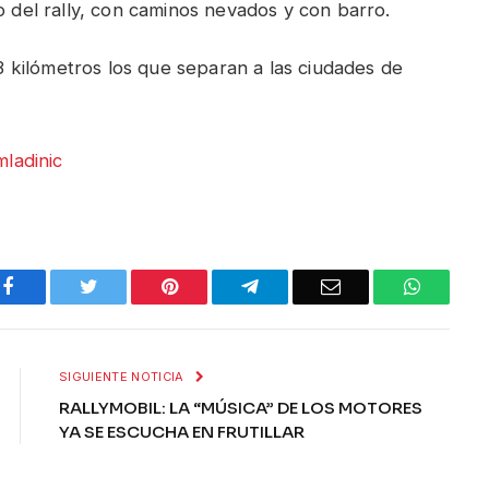
o del rally, con caminos nevados y con barro.
kilómetros los que separan a las ciudades de
Facebook
Twitter
Pinterest
Telegram
Email
WhatsA
SIGUIENTE NOTICIA
RALLYMOBIL: LA “MÚSICA” DE LOS MOTORES
YA SE ESCUCHA EN FRUTILLAR