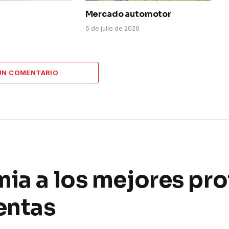
Mercado automotor
6
6 de julio de 2026
UN COMENTARIO
mia a los mejores pr
entas