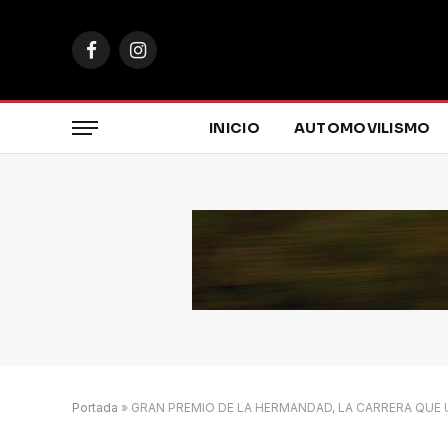
Facebook
Instagram
INICIO
AUTOMOVILISMO
Portada
»
GRAN PREMIO DE LA HERMANDAD, LA CARRERA QUE 