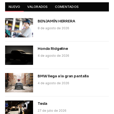
NUEVO
VALORADOS
COMENTADOS
BENJAMÍN HERRERA
8 de agosto de 2026
Honda Ridgeline
4 de agosto de 2026
BMW llega a la gran pantalla
4 de agosto de 2026
Tesla
27 de julio de 2026