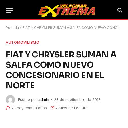
Portada
»
FIAT Y CHRYSLER SUMAN A SALFA COMO NUEVO CONCESIONARIO EN EL NORTE
AUTOMOVILISMO
FIAT Y CHRYSLER SUMAN A
SALFA COMO NUEVO
CONCESIONARIO EN EL
NORTE
Escrito por
admin
28 de septiembre de 2017
No hay comentarios
2 Mins de Lectura