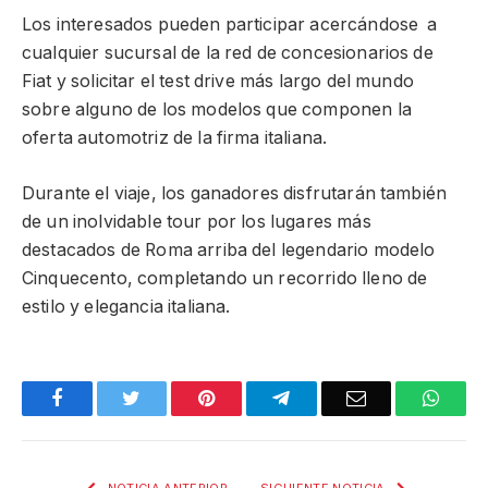
Los interesados pueden participar acercándose a
cualquier sucursal de la red de concesionarios de
Fiat y solicitar el test drive más largo del mundo
sobre alguno de los modelos que componen la
oferta automotriz de la firma italiana.
Durante el viaje, los ganadores disfrutarán también
de un inolvidable tour por los lugares más
destacados de Roma arriba del legendario modelo
Cinquecento, completando un recorrido lleno de
estilo y elegancia italiana.
Facebook
Twitter
Pinterest
Telegram
Email
What
NOTICIA ANTERIOR
SIGUIENTE NOTICIA