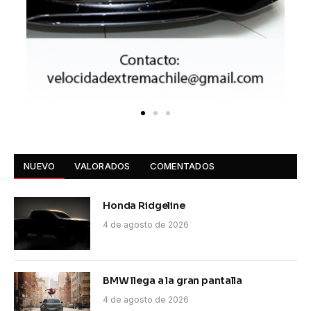
NUEVO
VALORADOS
COMENTADOS
Honda Ridgeline
4 de agosto de 2026
BMW llega a la gran pantalla
4 de agosto de 2026