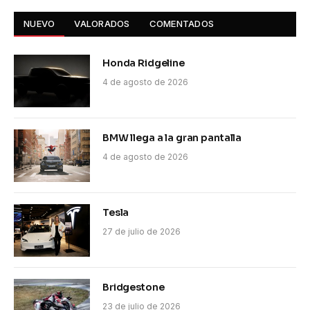
NUEVO
VALORADOS
COMENTADOS
Honda Ridgeline
4 de agosto de 2026
BMW llega a la gran pantalla
4 de agosto de 2026
Tesla
27 de julio de 2026
Bridgestone
23 de julio de 2026