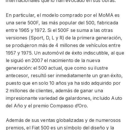
internacionales que lo han evocado en sus obras.
En particular, el modelo comprado por el MoMA es
una serie 500F, las más popular del 500, fabricada
entre 1965 y 1972. Si el 500F se suma a las otras
versiones (Sport, D, L y R) de la primera generación,
se produjeron más de 4 millones de vehículos entre
1957 y 1975. Un automóvil de éxito indiscutible, al que
le siguió en 2007 el nacimiento de la nueva
generación: el 500 actual, que como su ilustre
antecesor, resultó ser inmediatamente un gran éxito,
puesto que en solo 10 años ya ha sido adquirido por
2 millones de clientes, además de ganar una
impresionante variedad de galardones, incluido Auto
del Año y el premio Compasso d’Oro.
Además de sus ventas globalizadas y de numerosos
premios, el Fiat 500 es un símbolo del diseño y la