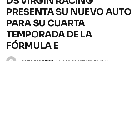
DS VIRGIN RACING
PRESENTA SU NUEVO AUTO
PARA SU CUARTA
TEMPORADA DE LA
FÓRMULA E
Escrito por
admin
29 de noviembre de 2017
No hay comentarios
3 Mins de Lectura
DS VIRGIN RACING PRESENTA SU NUEVO