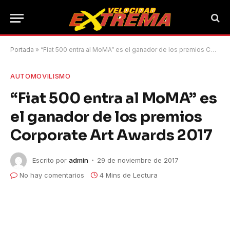
Portada
»
“Fiat 500 entra al MoMA” es el ganador de los premios Corporate Art Awards 2017
AUTOMOVILISMO
“Fiat 500 entra al MoMA” es
el ganador de los premios
Corporate Art Awards 2017
Escrito por
admin
29 de noviembre de 2017
No hay comentarios
4 Mins de Lectura