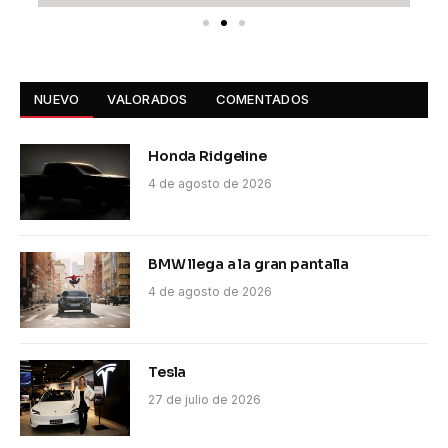
NUEVO
VALORADOS
COMENTADOS
Honda Ridgeline
4 de agosto de 2026
BMW llega a la gran pantalla
4 de agosto de 2026
Tesla
27 de julio de 2026