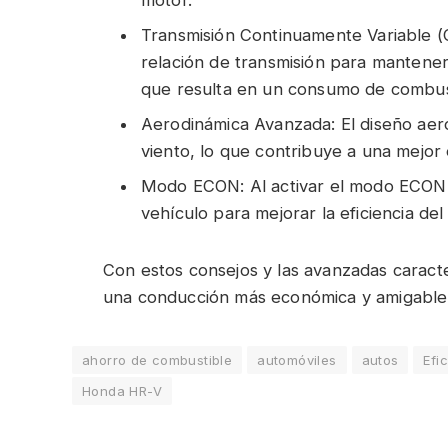
Transmisión Continuamente Variable (
relación de transmisión para mantener
que resulta en un consumo de combus
Aerodinámica Avanzada: El diseño aero
viento, lo que contribuye a una mejor 
Modo ECON: Al activar el modo ECON, 
vehículo para mejorar la eficiencia de
Con estos consejos y las avanzadas caracte
una conducción más económica y amigable
ahorro de combustible
automóviles
autos
Efi
Honda HR-V