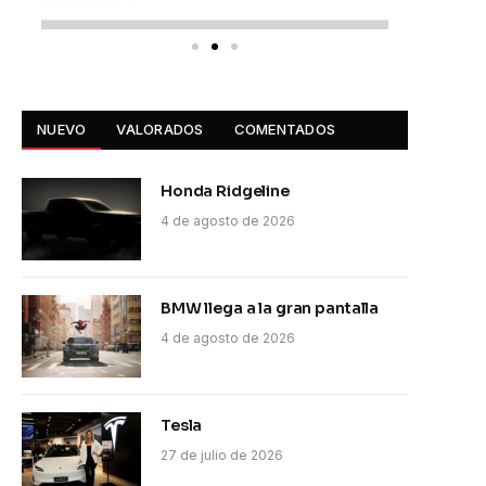
NUEVO
VALORADOS
COMENTADOS
Honda Ridgeline
4 de agosto de 2026
BMW llega a la gran pantalla
4 de agosto de 2026
Tesla
27 de julio de 2026