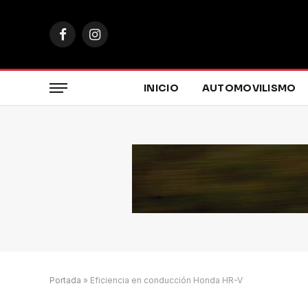
Facebook
Instagram
INICIO
AUTOMOVILISMO
Portada
»
Eficiencia en conducción Honda HR-V