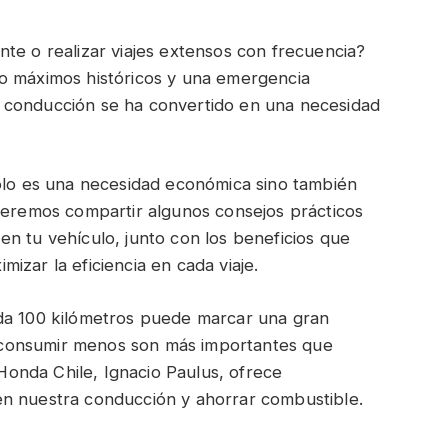
te o realizar viajes extensos con frecuencia?
o máximos históricos y una emergencia
 la conducción se ha convertido en una necesidad
solo es una necesidad económica sino también
queremos compartir algunos consejos prácticos
n tu vehículo, junto con los beneficios que
izar la eficiencia en cada viaje.
ada 100 kilómetros puede marcar una gran
ra consumir menos son más importantes que
onda Chile, Ignacio Paulus, ofrece
en nuestra conducción y ahorrar combustible.