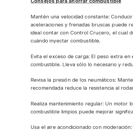
Consejos para ahorrar combustible
Mantén una velocidad constante: Conducir 
aceleraciones y frenadas bruscas puede re
ideal contar con Control Crucero, el cual 
cuándo inyectar combustible.
Evita el exceso de carga: El peso extra e
combustible. Lleva sólo lo necesario y red
Revisa la presión de los neumáticos: Mante
recomendada reduce la resistencia al rodam
Realiza mantenimiento regular: Un motor bie
combustible limpios puede mejorar signific
Usa el aire acondicionado con moderación: