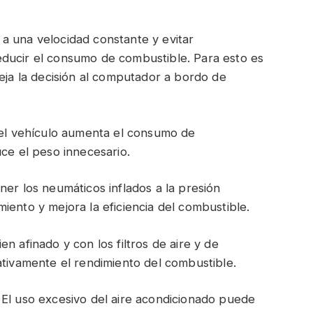
a una velocidad constante y evitar
ducir el consumo de combustible. Para esto es
deja la decisión al computador a bordo de
n el vehículo aumenta el consumo de
uce el peso innecesario.
ner los neumáticos inflados a la presión
iento y mejora la eficiencia del combustible.
n afinado y con los filtros de aire y de
ativamente el rendimiento del combustible.
 El uso excesivo del aire acondicionado puede