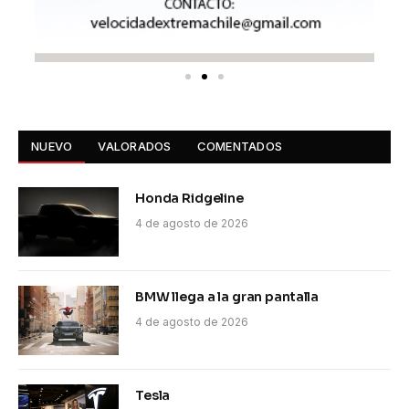
NUEVO
VALORADOS
COMENTADOS
Honda Ridgeline
4 de agosto de 2026
BMW llega a la gran pantalla
4 de agosto de 2026
Tesla