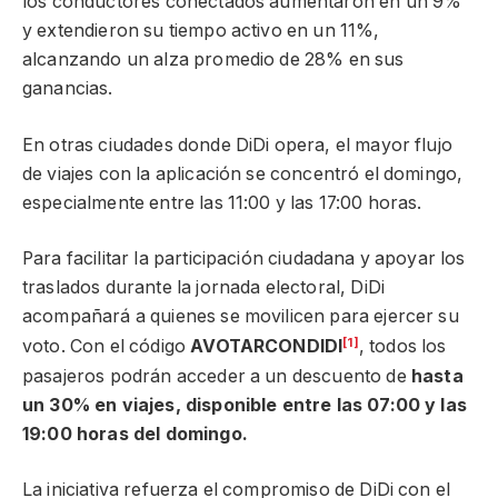
los conductores conectados aumentaron en un 9%
y extendieron su tiempo activo en un 11%,
alcanzando un alza promedio de 28% en sus
ganancias.
En otras ciudades donde DiDi opera, el mayor flujo
de viajes con la aplicación se concentró el domingo,
especialmente entre las 11:00 y las 17:00 horas.
Para facilitar la participación ciudadana y apoyar los
traslados durante la jornada electoral, DiDi
acompañará a quienes se movilicen para ejercer su
[1]
voto. Con el código
AVOTARCONDIDI
, todos los
pasajeros podrán acceder a un descuento de
hasta
un 30% en viajes, disponible entre las 07:00 y las
19:00 horas del domingo.
La iniciativa refuerza el compromiso de DiDi con el