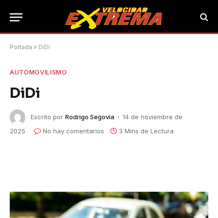
Portada
»
DiDi
AUTOMOVILISMO
DiDi
Escrito por
Rodrigo Segovia
14 de noviembre de
2025
No hay comentarios
3 Mins de Lectura