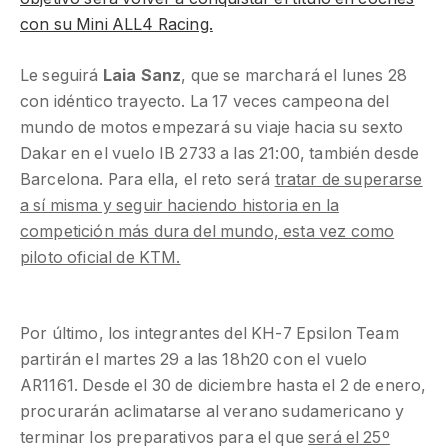
con su Mini ALL4 Racing.
Le seguirá
Laia Sanz
, que se marchará el lunes 28
con idéntico trayecto. La 17 veces campeona del
mundo de motos empezará su viaje hacia su sexto
Dakar en el vuelo IB 2733 a las 21:00, también desde
Barcelona. Para ella, el reto será
tratar de superarse
a sí misma y seguir haciendo historia en la
competición más dura del mundo, esta vez como
piloto oficial de KTM.
Por último, los integrantes del KH-7 Epsilon Team
partirán el martes 29 a las 18h20 con el vuelo
AR1161. Desde el 30 de diciembre hasta el 2 de enero,
procurarán aclimatarse al verano sudamericano y
terminar los preparativos para el que
será el 25º