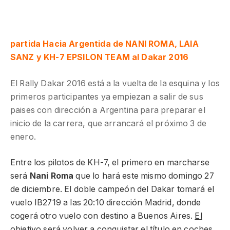
partida Hacia Argentida de NANI ROMA, LAIA
SANZ y KH-7 EPSILON TEAM al Dakar 2016
El Rally Dakar 2016 está a la vuelta de la esquina y los
primeros participantes ya empiezan a salir de sus
paises con dirección a Argentina para preparar el
inicio de la carrera, que arrancará el próximo 3 de
enero.
Entre los pilotos de KH-7, el primero en marcharse
será
Nani Roma
que lo hará este mismo domingo 27
de diciembre. El doble campeón del Dakar tomará el
vuelo IB2719 a las 20:10 dirección Madrid, donde
cogerá otro vuelo con destino a Buenos Aires.
El
objetivo será volver a conquistar el título en coches