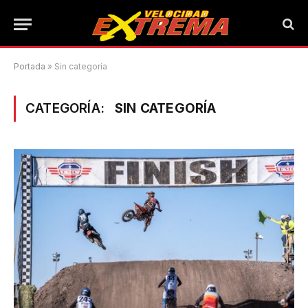
Portada
»
Sin categoría
CATEGORÍA:
SIN CATEGORÍA