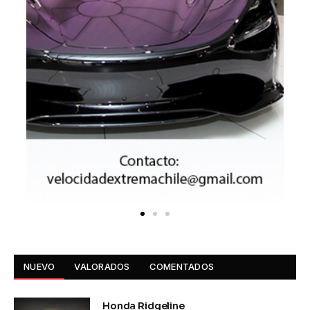
NUEVO
VALORADOS
COMENTADOS
Honda Ridgeline