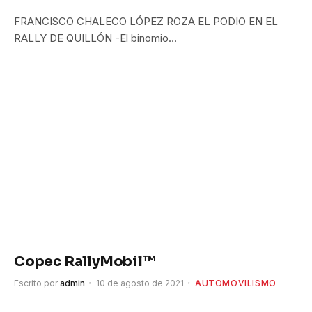
FRANCISCO CHALECO LÓPEZ ROZA EL PODIO EN EL
RALLY DE QUILLÓN -El binomio…
Copec RallyMobil™
Escrito por
admin
10 de agosto de 2021
AUTOMOVILISMO