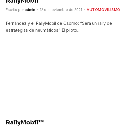
RallyMobil
Escrito por
admin
12 de noviembre de 2021
AUTOMOVILISMO
Fernández y el RallyMobil de Osorno: “Será un rally de
estrategias de neumáticos” El piloto…
RallyMobil™