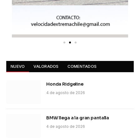
NUEVO
VALORADOS
COMENTADOS
Honda Ridgeline
4 de agosto de 2026
BMW llega a la gran pantalla
4 de agosto de 2026