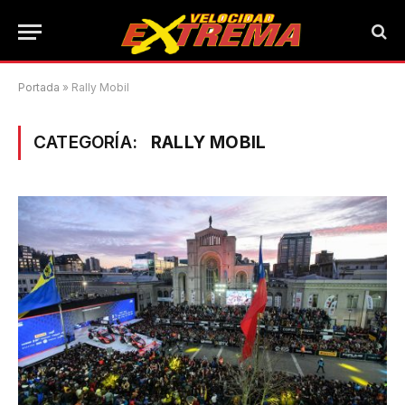
Portada
»
Rally Mobil
CATEGORÍA:
RALLY MOBIL