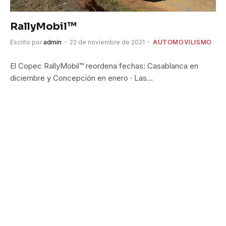
RallyMobil™
Escrito por
admin
22 de noviembre de 2021
AUTOMOVILISMO
El Copec RallyMobil™ reordena fechas: Casablanca en
diciembre y Concepción en enero · Las…