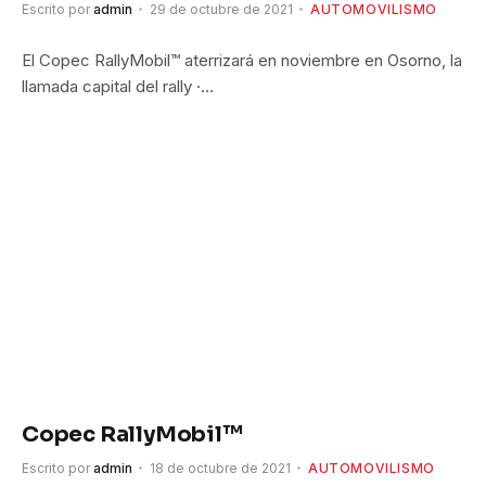
Escrito por
admin
29 de octubre de 2021
AUTOMOVILISMO
El Copec RallyMobil™ aterrizará en noviembre en Osorno, la
llamada capital del rally ·…
Copec RallyMobil™
Escrito por
admin
18 de octubre de 2021
AUTOMOVILISMO