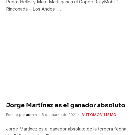
Pedro Heller y Marc Martí ganan el Copec RallyMobil™
Rinconada – Los Andes ·…
Jorge Martínez es el ganador absoluto
Escrito por
admin
8 de marzo de 2021
AUTOMOVILISMO
Jorge Martínez es el ganador absoluto de la tercera fecha