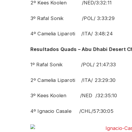
2º Kees Koolen /NED/3:32:11
3º Rafal Sonik /POL/ 3:33:29
4º Camelia Liparoti /ITA/ 3:48:24
Resultados Quads – Abu Dhabi Desert Cha
1º Rafal Sonik /POL/ 21:47:33
2º Camelia Liparoti /ITA/ 23:29:30
3º Kees Koolen /NED /32:35:10
4º Ignacio Casale /CHL/57:30:05