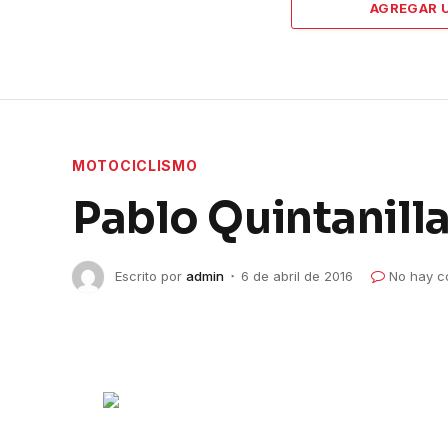
AGREGAR 
MOTOCICLISMO
Pablo Quintanill
Escrito por
admin
6 de abril de 2016
No hay c