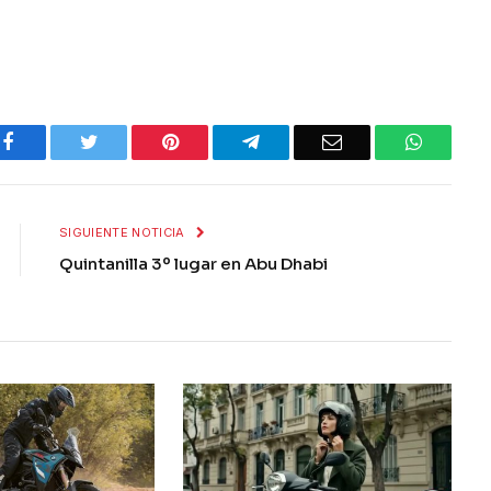
Facebook
Twitter
Pinterest
Telegram
Email
WhatsA
SIGUIENTE NOTICIA
Quintanilla 3º lugar en Abu Dhabi