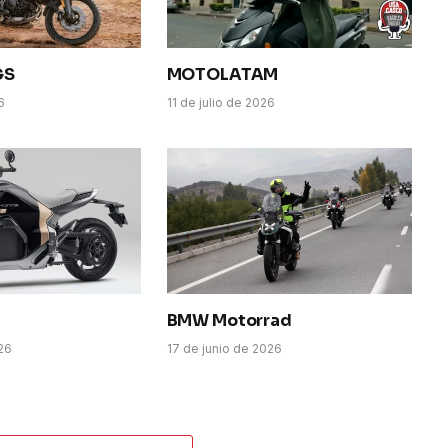
GS
MOTOLATAM
6
11 de julio de 2026
BMW Motorrad
026
17 de junio de 2026