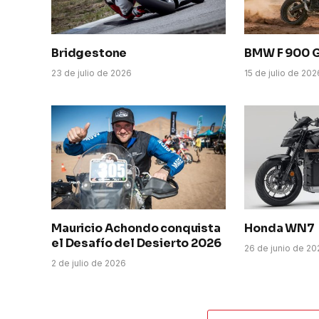
Bridgestone
BMW F 900 
23 de julio de 2026
15 de julio de 202
Mauricio Achondo conquista
Honda WN7
el Desafío del Desierto 2026
26 de junio de 2
2 de julio de 2026