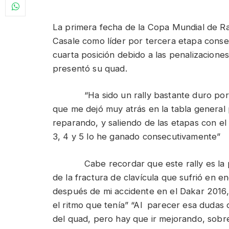
complicaron.
La primera fecha de la Copa Mundial de Ra
Casale como líder por tercera etapa consec
cuarta posición debido a las penalizacion
presentó su quad.
“Ha sido un rally bastante duro porque 
que me dejó muy atrás en la tabla general 
reparando, y saliendo de las etapas con e
3, 4 y 5 lo he ganado consecutivamente”
Cabe recordar que este rally es la pr
de la fractura de clavícula que sufrió en 
después de mi accidente en el Dakar 2016
el ritmo que tenía” “Al parecer esa dudas
del quad, pero hay que ir mejorando, sobre