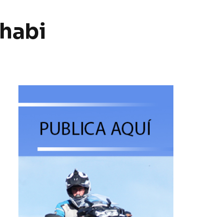
Dhabi