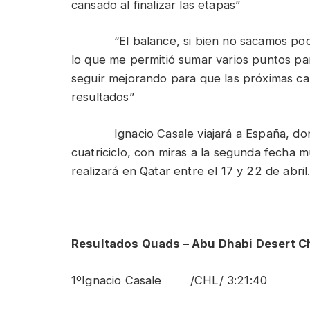
cansado al finalizar las etapas”
“El balance, si bien no sacamos podio 
lo que me permitió sumar varios puntos p
seguir mejorando para que las próximas c
resultados”
Ignacio Casale viajará a España, donde
cuatriciclo, con miras a la segunda fecha m
realizará en Qatar entre el 17 y 22 de abril
Resultados Quads – Abu Dhabi Desert Ch
1ºIgnacio Casale /CHL/ 3:21:40