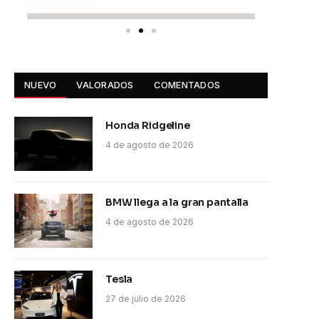
NUEVO
VALORADOS
COMENTADOS
Honda Ridgeline
4 de agosto de 2026
BMW llega a la gran pantalla
4 de agosto de 2026
Tesla
27 de julio de 2026