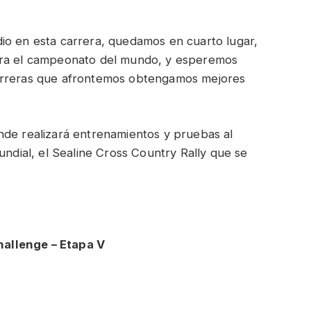
en esta carrera, quedamos en cuarto lugar,
ara el campeonato del mundo, y esperemos
arreras que afrontemos obtengamos mejores
 realizará entrenamientos y pruebas al
undial, el Sealine Cross Country Rally que se
.
allenge – Etapa V