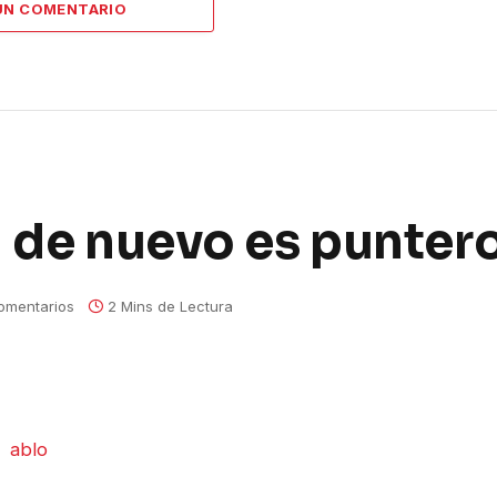
UN COMENTARIO
a de nuevo es punter
omentarios
2 Mins de Lectura