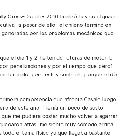
lly Cross-Country 2016 finalizó hoy con Ignacio
utiva -a pesar de ello- el chileno terminó en
es generadas por los problemas mecánicos que
el día 1 y 2 he tenido roturas de motor lo
por penalizaciones y por el tiempo que perdí
l motor malo, pero estoy contento porque el día
imera competencia que afronta Casale luego
enero de este año. “Tenía un poco de susto
, que me pudiera costar mucho volver a agarrar
 quedaron atrás, me siento muy cómodo arriba
 todo el tema físico ya que llegaba bastante