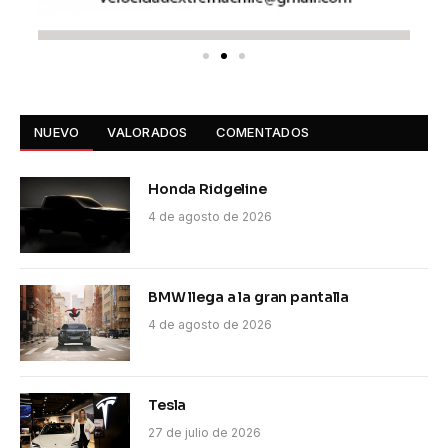
NUEVO
VALORADOS
COMENTADOS
Honda Ridgeline
4 de agosto de 2026
BMW llega a la gran pantalla
4 de agosto de 2026
Tesla
27 de julio de 2026