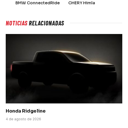
BMW ConnectedRide
CHERY Himla
NOTICIAS
RELACIONADAS
Honda Ridgeline
4 de agosto de 2026