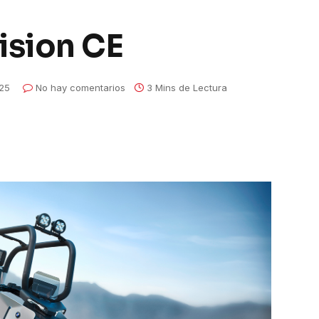
sion CE
025
No hay comentarios
3 Mins de Lectura