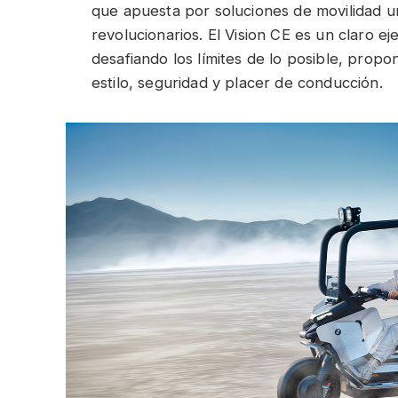
que apuesta por soluciones de movilidad u
revolucionarios. El Vision CE es un claro
desafiando los límites de lo posible, prop
estilo, seguridad y placer de conducción.