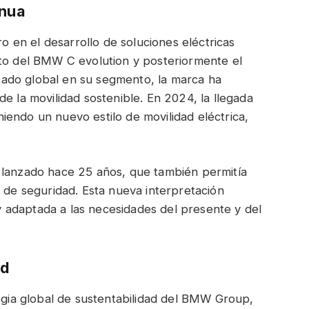
inua
en el desarrollo de soluciones eléctricas
nto del BMW C evolution y posteriormente el
ado global en su segmento, la marca ha
e la movilidad sostenible. En 2024, la llegada
endo un nuevo estilo de movilidad eléctrica,
 lanzado hace 25 años, que también permitía
a de seguridad. Esta nueva interpretación
 adaptada a las necesidades del presente y del
ad
tegia global de sustentabilidad del BMW Group,