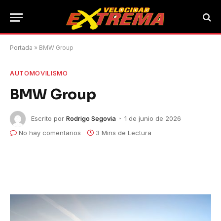
Portada
»
BMW Group
AUTOMOVILISMO
BMW Group
Escrito por
Rodrigo Segovia
1 de junio de 2026
No hay comentarios
3 Mins de Lectura