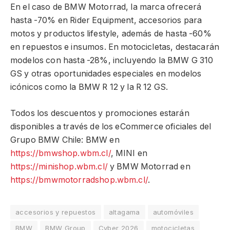
En el caso de BMW Motorrad, la marca ofrecerá
hasta -70% en Rider Equipment, accesorios para
motos y productos lifestyle, además de hasta -60%
en repuestos e insumos. En motocicletas, destacarán
modelos con hasta -28%, incluyendo la BMW G 310
GS y otras oportunidades especiales en modelos
icónicos como la BMW R 12 y la R 12 GS.
Todos los descuentos y promociones estarán
disponibles a través de los eCommerce oficiales del
Grupo BMW Chile: BMW en
https://bmwshop.wbm.cl/
, MINI en
https://minishop.wbm.cl/
y BMW Motorrad en
https://bmwmotorradshop.wbm.cl/
.
accesorios y repuestos
altagama
automóviles
BMW
BMW Group
Cyber 2026
motocicletas