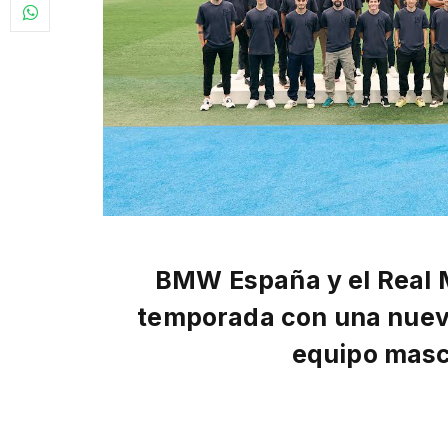
BMW España y el Real M
temporada con una nueva 
equipo mascu