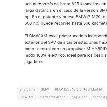
una autonomía de hasta 625 kilómetros en e
larga distancia en el caso de la versión 
hp. En el potente y nuevo BMW i7 M70, qu
660 hp, puede recorrer hasta 560 kilómet
El BMW XM es el primer modelo independ
exterior del SAV de altas prestaciones ha
motor central con un propulsor M HYBRID 
modo 100% eléctrico; ideal para los despl
jugadores.
alta gama
BMW
BMW España y el Real Madrid
BMW XM
electromovilidad
seguridad
tecnolog