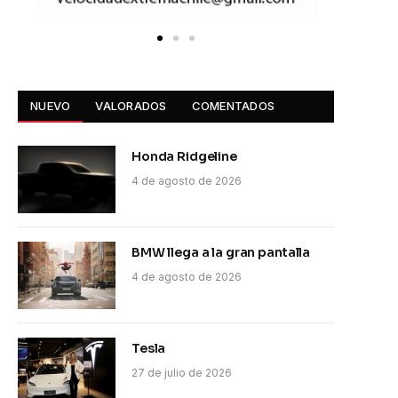
NUEVO
VALORADOS
COMENTADOS
Honda Ridgeline
4 de agosto de 2026
BMW llega a la gran pantalla
4 de agosto de 2026
Tesla
27 de julio de 2026