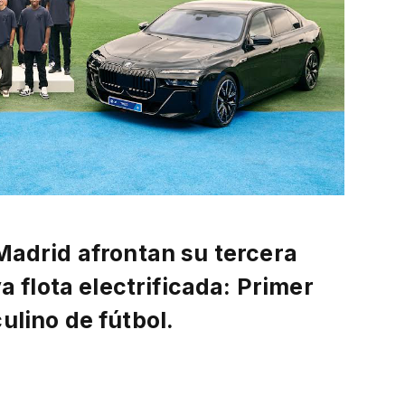
adrid afrontan su tercera
flota electrificada: Primer
lino de fútbol.