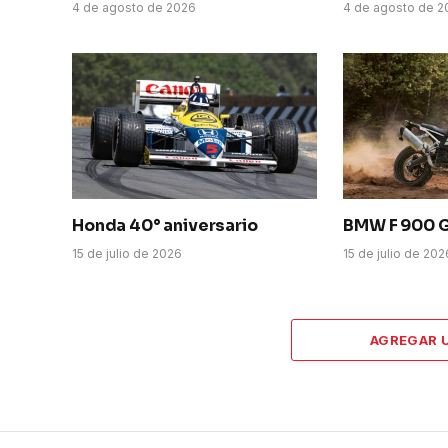
4 de agosto de 2026
4 de agosto de 2
Honda 40° aniversario
BMW F 900 
15 de julio de 2026
15 de julio de 202
AGREGAR 