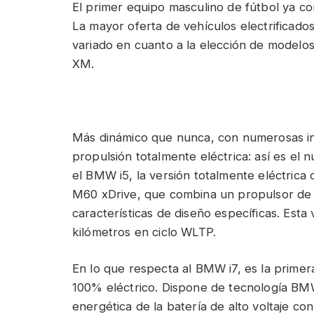
El primer equipo masculino de fútbol ya c
La mayor oferta de vehículos electrificado
variado en cuanto a la elección de model
XM.
Más dinámico que nunca, con numerosas inn
propulsión totalmente eléctrica: así es el
el BMW i5, la versión totalmente eléctrica 
M60 xDrive, que combina un propulsor de 6
características de diseño específicas. Esta
kilómetros en ciclo WLTP.
En lo que respecta al BMW i7, es la prime
100% eléctrico. Dispone de tecnología BMW
energética de la batería de alto voltaje c