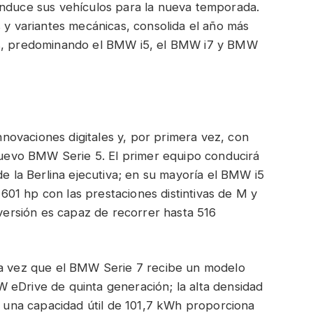
onduce sus vehículos para la nueva temporada.
s y variantes mecánicas, consolida el año más
os, predominando el BMW i5, el BMW i7 y BMW
ovaciones digitales y, por primera vez, con
 nuevo BMW Serie 5. El primer equipo conducirá
de la Berlina ejecutiva; en su mayoría el BMW i5
01 hp con las prestaciones distintivas de M y
 versión es capaz de recorrer hasta 516
ra vez que el BMW Serie 7 recibe un modelo
 eDrive de quinta generación; la alta densidad
on una capacidad útil de 101,7 kWh proporciona