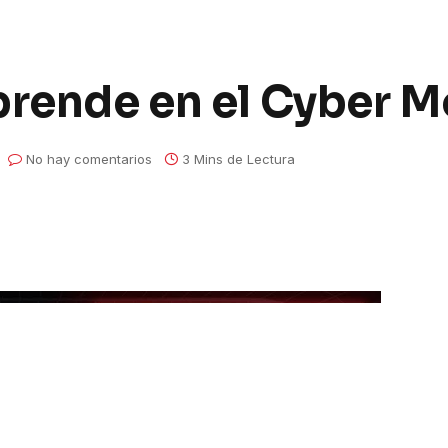
prende en el Cyber 
No hay comentarios
3 Mins de Lectura