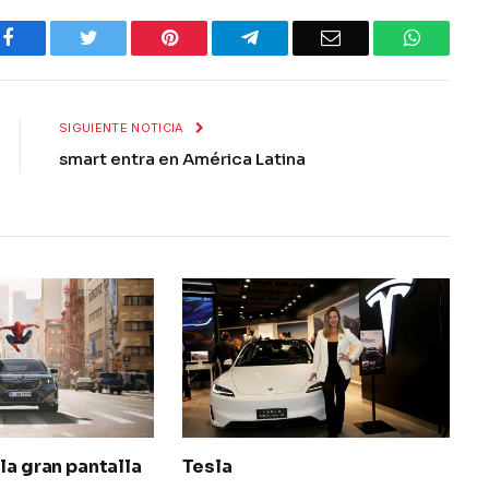
Facebook
Twitter
Pinterest
Telegram
Email
WhatsA
SIGUIENTE NOTICIA
smart entra en América Latina
la gran pantalla
Tesla