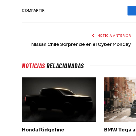
COMPARTIR.
NOTICIA ANTERIOR
Nissan Chile Sorprende en el Cyber Monday
NOTICIAS
RELACIONADAS
Honda Ridgeline
BMW llega a 