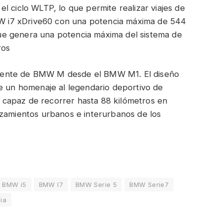
l ciclo WLTP, lo que permite realizar viajes de
BMW i7 xDrive60 con una potencia máxima de 544
e genera una potencia máxima del sistema de
ros
iente de BMW M desde el BMW M1. El diseño
ce un homenaje al legendario deportivo de
capaz de recorrer hasta 88 kilómetros en
azamientos urbanos e interurbanos de los
BMW i5
BMW I7
BMW Serie 5
BMW Serie7
ia