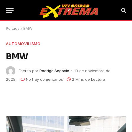
Portada
»
BMW
AUTOMOVILISMO
BMW
Escrito por
Rodrigo Segovia
19 de noviembre de
2025
No hay comentarios
2 Mins de Lectura