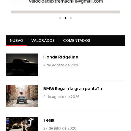
NUEVO
VALORADOS
COMENTADOS
Honda Ridgeline
4 de agosto de 2026
BMW llega a la gran pantalla
4 de agosto de 2026
Tesla
27 de julio de 2026