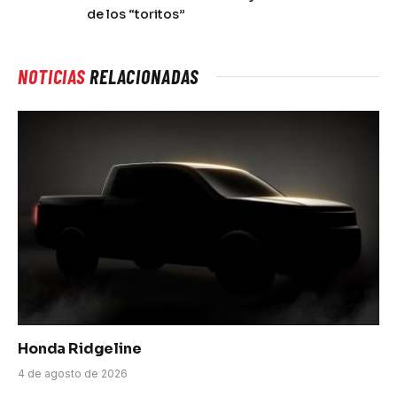
de los “toritos”
NOTICIAS
RELACIONADAS
Honda Ridgeline
4 de agosto de 2026