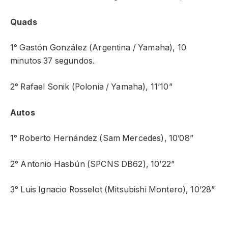
Quads
1° Gastón González (Argentina / Yamaha), 10
minutos 37 segundos.
2° Rafael Sonik (Polonia / Yamaha), 11’10”
Autos
1° Roberto Hernández (Sam Mercedes), 10’08”
2° Antonio Hasbún (SPCNS DB62), 10’22”
3° Luis Ignacio Rosselot (Mitsubishi Montero), 10’28”