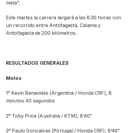
meta”.
Este martes la carrera largará a las 8:30 horas con
un recorrido entre Antofagasta, Calama y
Antofagasta de 200 kilómetros.
RESULTADOS GENERALES
Motos
1° Kevin Benavides (Argentina / Honda CRF), 8
minutos 40 segundos
2° Toby Price (Australia / KTM), 8’40”
3° Paulo Goncalves (Portugal / Honda CRF), 8’46”