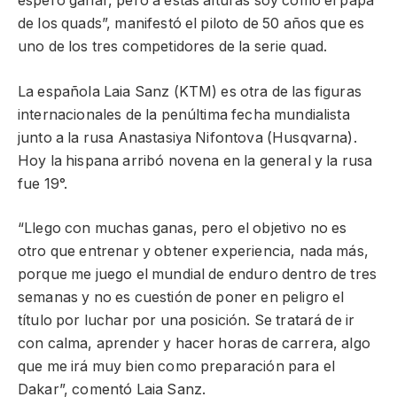
espero ganar, pero a estas alturas soy como el papá
de los quads”, manifestó el piloto de 50 años que es
uno de los tres competidores de la serie quad.
La española Laia Sanz (KTM) es otra de las figuras
internacionales de la penúltima fecha mundialista
junto a la rusa Anastasiya Nifontova (Husqvarna).
Hoy la hispana arribó novena en la general y la rusa
fue 19°.
“Llego con muchas ganas, pero el objetivo no es
otro que entrenar y obtener experiencia, nada más,
porque me juego el mundial de enduro dentro de tres
semanas y no es cuestión de poner en peligro el
título por luchar por una posición. Se tratará de ir
con calma, aprender y hacer horas de carrera, algo
que me irá muy bien como preparación para el
Dakar”, comentó Laia Sanz.