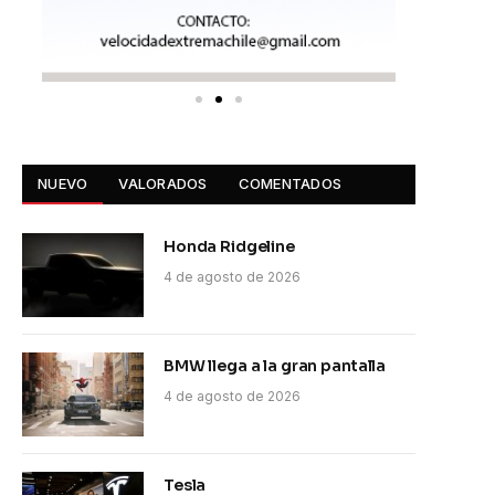
NUEVO
VALORADOS
COMENTADOS
Honda Ridgeline
4 de agosto de 2026
BMW llega a la gran pantalla
4 de agosto de 2026
Tesla