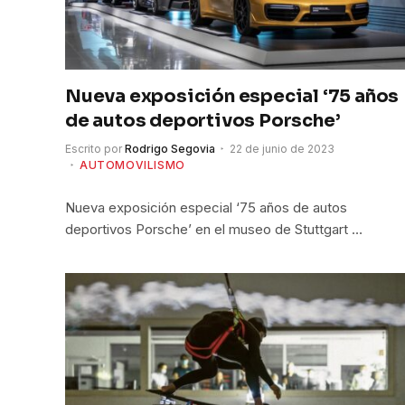
Nueva exposición especial ‘75 años
de autos deportivos Porsche’
Escrito por
Rodrigo Segovia
22 de junio de 2023
AUTOMOVILISMO
Nueva exposición especial ‘75 años de autos
deportivos Porsche’ en el museo de Stuttgart …