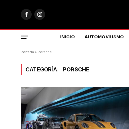
Facebook
Instagram
INICIO
AUTOMOVILISMO
Portada
»
Porsche
CATEGORÍA:
PORSCHE