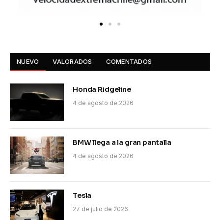
NUEVO
VALORADOS
COMENTADOS
Honda Ridgeline
4 de agosto de 2026
BMW llega a la gran pantalla
4 de agosto de 2026
Tesla
27 de julio de 2026