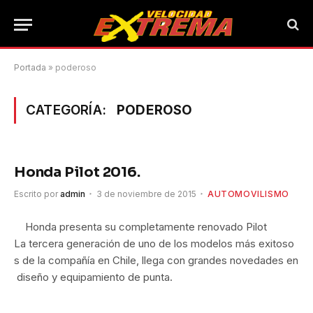
Portada
»
poderoso
CATEGORÍA:
PODEROSO
Honda Pilot 2016.
Escrito por
admin
3 de noviembre de 2015
AUTOMOVILISMO
Honda presenta su completamente renovado Pilot
La tercera generación de uno de los modelos más exitoso
s de la compañía en Chile, llega con grandes novedades en
diseño y equipamiento de punta.