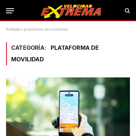
Portada
»
plataforma de movilidad
CATEGORÍA:
PLATAFORMA DE
MOVILIDAD