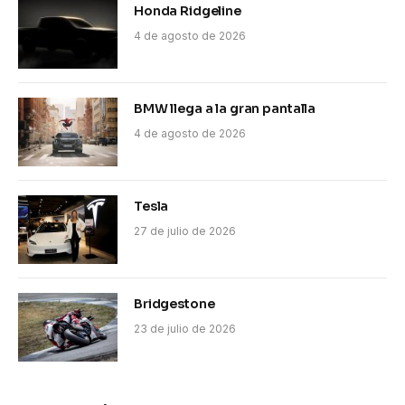
Honda Ridgeline
4 de agosto de 2026
BMW llega a la gran pantalla
4 de agosto de 2026
Tesla
27 de julio de 2026
Bridgestone
23 de julio de 2026