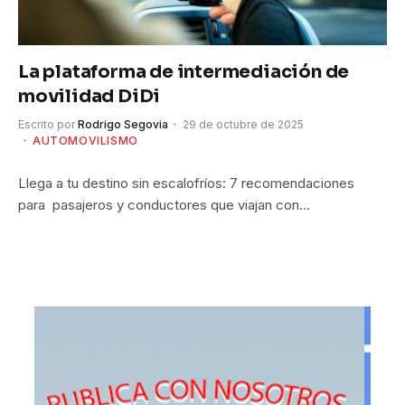
La plataforma de intermediación de
movilidad DiDi
Escrito por
Rodrigo Segovia
29 de octubre de 2025
AUTOMOVILISMO
Llega a tu destino sin escalofríos: 7 recomendaciones
para pasajeros y conductores que viajan con…