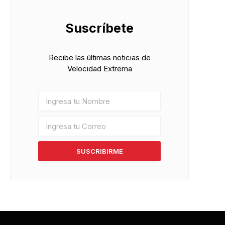
Suscríbete
Recibe las últimas noticias de
Velocidad Extrema
SUSCRIBIRME