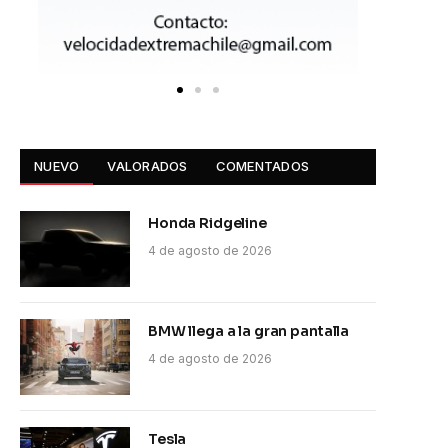
NUEVO
VALORADOS
COMENTADOS
Honda Ridgeline
4 de agosto de 2026
BMW llega a la gran pantalla
4 de agosto de 2026
Tesla