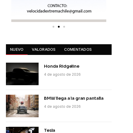
NUEVO
VALORADOS
COMENTADOS
Honda Ridgeline
4 de agosto de 2026
BMW llega a la gran pantalla
4 de agosto de 2026
Tesla