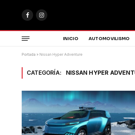
Facebook
Instagram
INICIO
AUTOMOVILISMO
Portada
»
Nissan Hyper Adventure
CATEGORÍA:
NISSAN HYPER ADVENT