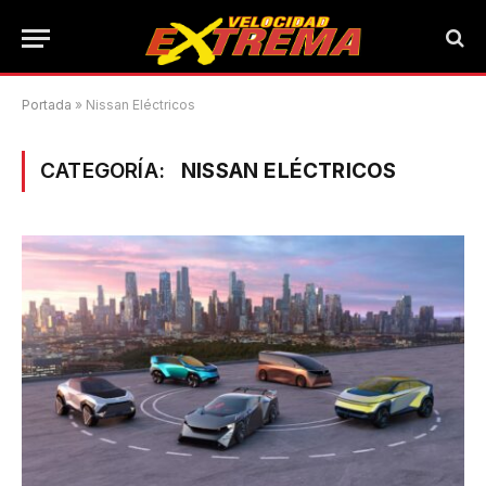
Portada
»
Nissan Eléctricos
CATEGORÍA:
NISSAN ELÉCTRICOS