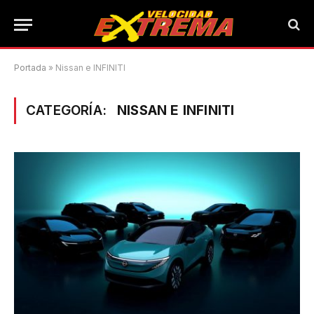
Portada
»
Nissan e INFINITI
CATEGORÍA:
NISSAN E INFINITI