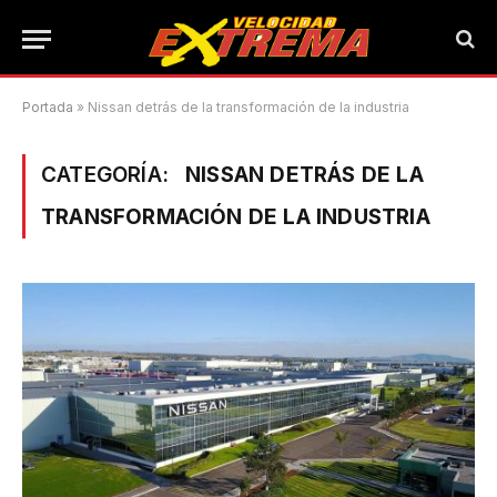
Portada
»
Nissan detrás de la transformación de la industria
CATEGORÍA:
NISSAN DETRÁS DE LA
TRANSFORMACIÓN DE LA INDUSTRIA