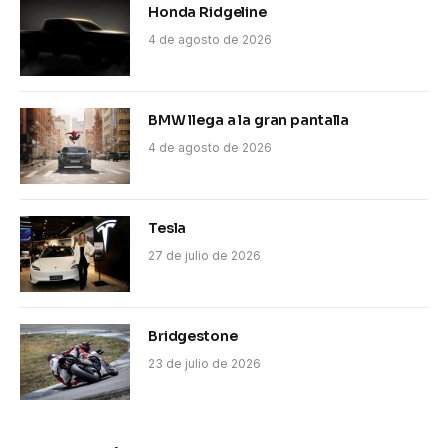
Honda Ridgeline
4 de agosto de 2026
BMW llega a la gran pantalla
4 de agosto de 2026
Tesla
27 de julio de 2026
Bridgestone
23 de julio de 2026