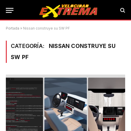
Portada
»
Nissan construye su SW PF
CATEGORÍA:
NISSAN CONSTRUYE SU
SW PF