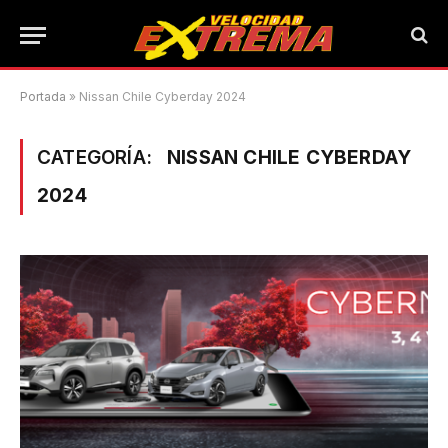
Portada
»
Nissan Chile Cyberday 2024
CATEGORÍA:
NISSAN CHILE CYBERDAY
2024