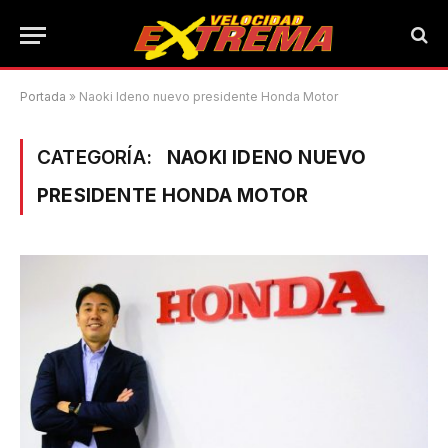
Portada
»
Naoki Ideno nuevo presidente Honda Motor
CATEGORÍA:
NAOKI IDENO NUEVO
PRESIDENTE HONDA MOTOR