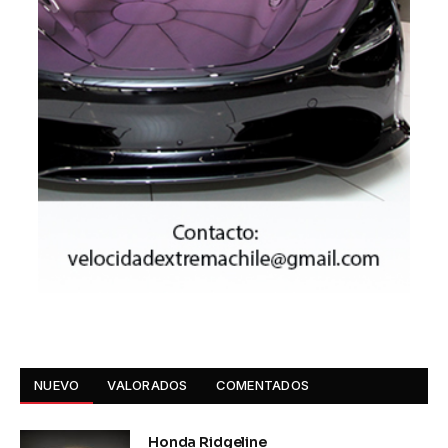
NUEVO
VALORADOS
COMENTADOS
Honda Ridgeline