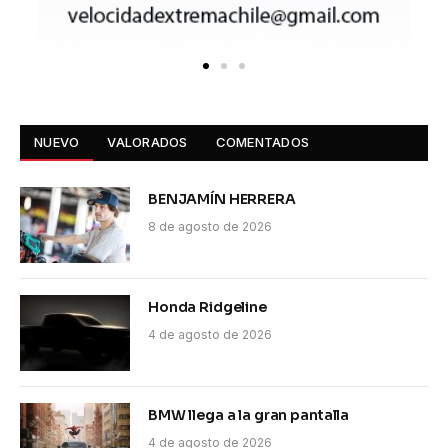
NUEVO
VALORADOS
COMENTADOS
BENJAMÍN HERRERA
8 de agosto de 2026
Honda Ridgeline
4 de agosto de 2026
BMW llega a la gran pantalla
4 de agosto de 2026