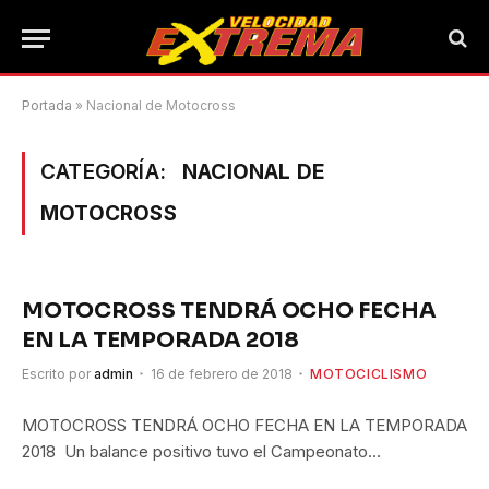
Portada
»
Nacional de Motocross
CATEGORÍA:
NACIONAL DE
MOTOCROSS
MOTOCROSS TENDRÁ OCHO FECHA
EN LA TEMPORADA 2018
Escrito por
admin
16 de febrero de 2018
MOTOCICLISMO
MOTOCROSS TENDRÁ OCHO FECHA EN LA TEMPORADA
2018 Un balance positivo tuvo el Campeonato…